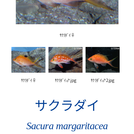
ｻｸﾗﾀﾞｲ♀
ｻｸﾗﾀﾞｲ♀
ｻｸﾗﾀﾞｲ♂.jpg
ｻｸﾗﾀﾞｲ♂2.jpg
サクラダイ
Sacura margaritacea