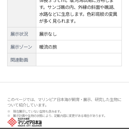
体長３５ｃｍ。駿河湾以南に分布しま
す。サンゴ礁の内、外縁の斜面や礁湖、
水路などに生息します。色彩斑紋の変異
が多く見られます。
展示状況
展示なし
展示ゾーン
暖流の旅
関連動画
このページでは、マリンピア日本海が飼育・展示、研究した生物に
ついて紹介しています。
※ 現在展示していない生物も含みます。
※ 展示計画や生物の状態により、記載内容に変更がある場合があります。