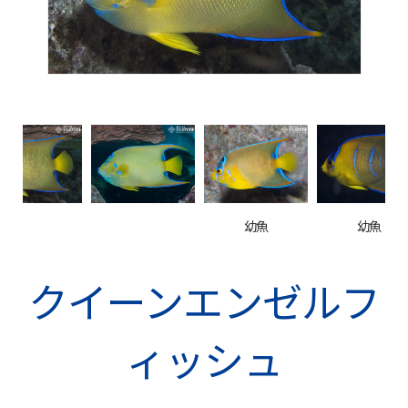
幼魚
幼魚
クイーンエンゼルフ
ィッシュ