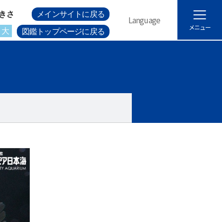
きさ
メインサイトに戻る
Language
メニュー
大
図鑑トップページに戻る