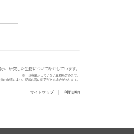
展示、研究した生物について紹介しています。
※ 現在展示していない生物も含みます。
生物の状態により、記載内容に変更がある場合があります。
サイトマップ
利用規約