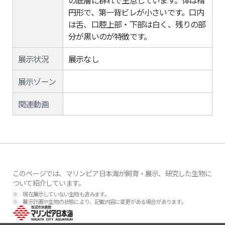
の底層に群れで生息しています。体は楕
円形で、第一背ビレが小さいです。口内
は舌、口腔上部・下部は白く、残りの部
分が黒いのが特徴です。
展示状況
展示なし
展示ゾーン
関連動画
このページでは、マリンピア日本海が飼育・展示、研究した生物に
ついて紹介しています。
※ 現在展示していない生物も含みます。
※ 展示計画や生物の状態により、記載内容に変更がある場合があります。