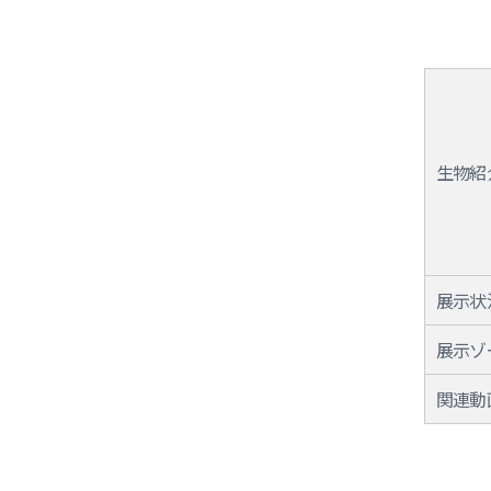
生物紹
展示状
展示ゾ
関連動