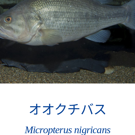
オオクチバス
Micropterus nigricans