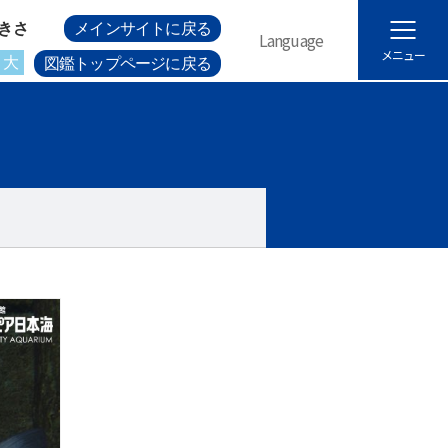
きさ
メインサイトに戻る
Language
メニュー
大
図鑑トップページに戻る