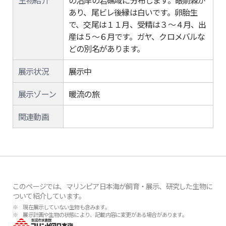
生物紹介
の沿岸の岩礁域に分布します。眼前棘が
あり、尾ビレ後縁は白いです。卵胎生
で、交尾は１１月、受精は３～４月、出
産は５～６月です。ガヤ、クロメバルな
どの別名があります。
展示状況
展示中
展示ゾーン
暖流の旅
関連動画
このページでは、マリンピア日本海が飼育・展示、研究した生物に
ついて紹介しています。
※ 現在展示していない生物も含みます。
※ 展示計画や生物の状態により、記載内容に変更がある場合があります。