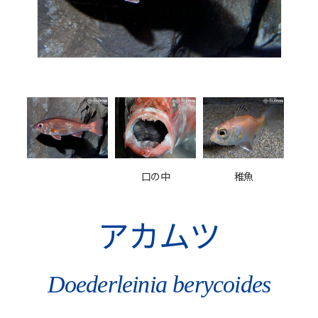
口の中
稚魚
アカムツ
Doederleinia berycoides