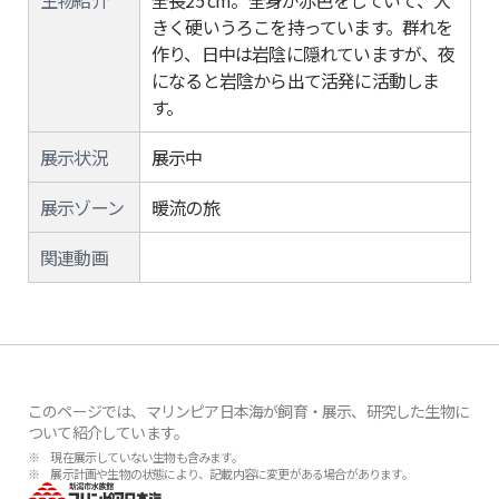
生物紹介
全長25 cm。全身が赤色をしていて、大
きく硬いうろこを持っています。群れを
作り、日中は岩陰に隠れていますが、夜
になると岩陰から出て活発に活動しま
す。
展示状況
展示中
展示ゾーン
暖流の旅
関連動画
このページでは、マリンピア日本海が飼育・展示、研究した生物に
ついて紹介しています。
※ 現在展示していない生物も含みます。
※ 展示計画や生物の状態により、記載内容に変更がある場合があります。