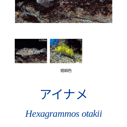
婚姻色
アイナメ
Hexagrammos otakii