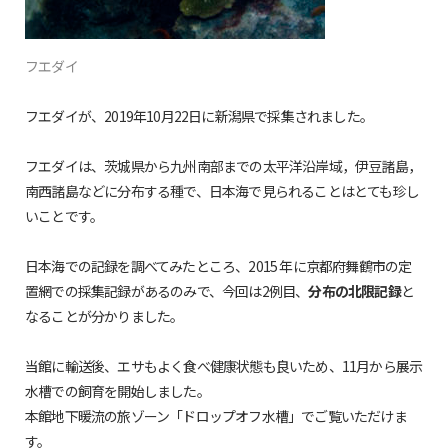
フエダイ
フエダイが、2019年10月22日に新潟県で採集されました。
フエダイは、茨城県から九州南部までの太平洋沿岸域，伊豆諸島，
南西諸島などに分布する種で、日本海で見られることはとても珍し
いことです。
日本海での記録を調べてみたところ、2015 年に京都府舞鶴市の定
置網での採集記録があるのみで、今回は2例目、
分布の北限記録
と
なることが分かりました。
当館に輸送後、エサもよく食べ健康状態も良いため、11月から展示
水槽での飼育を開始しました。
本館地下暖流の旅ゾーン「ドロップオフ水槽」でご覧いただけま
す。