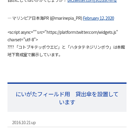
— マリンピア日本海PR (@marinepia_PR)
February 12, 2020
<script async="" src="https://platform.twitter.com/widgets.js"
charset="utf-8">
???? 「コトブキテッポウエビ」と「ハタタテネジリンボウ」は本館
地下育成室で展示しています。
にいがたフィールド用 貸出傘を設置して
います
2016.10.21 up