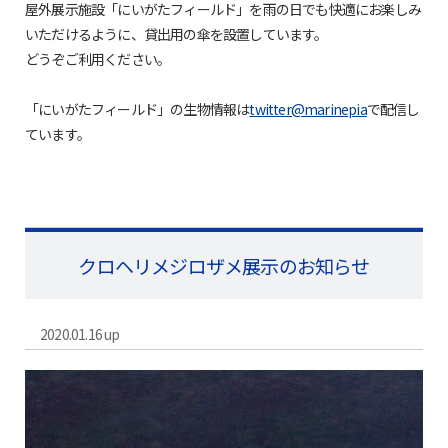
屋外展示施設「にいがたフィールド」を雨の日でも快適にお楽しみ
いただけるように、貸出用の傘を設置しています。
どうぞご利用ください。
「にいがたフィールド」の生物情報は
twitter@marinepia
で配信し
ています。
クロヘリメジロザメ展示のお知らせ
2020.01.16 up