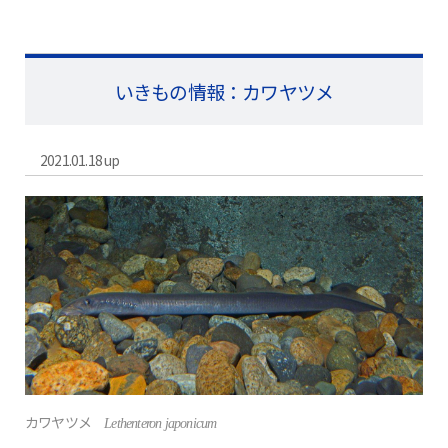
いきもの情報：カワヤツメ
2021.01.18 up
カワヤツメ
Lethenteron japonicum