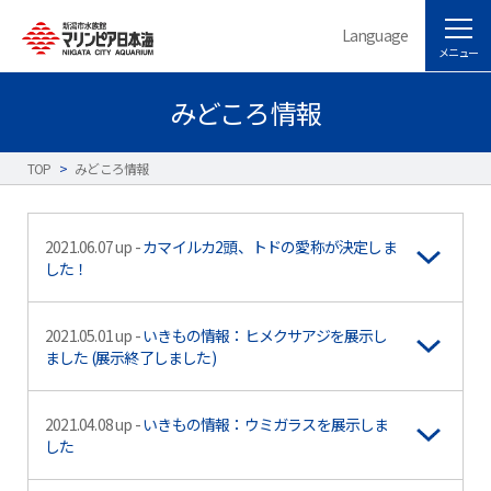
Language
メニュー
みどころ情報
TOP
>
みどころ情報
2021.06.07 up -
カマイルカ2頭、トドの愛称が決定しま
した！
2021.05.01 up -
いきもの情報：ヒメクサアジを展示し
ました (展示終了しました)
2021.04.08 up -
いきもの情報：ウミガラスを展示しま
した