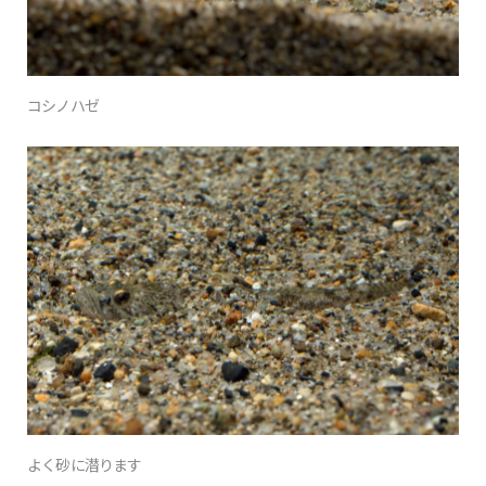
コシノハゼ
よく砂に潜ります