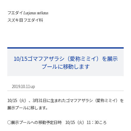
フエダイ
Lutjanus stellatus
スズキ目 フエダイ科
10/15ゴマフアザラシ（愛称ミミイ）を展示
プールに移動します
2019.10.11 up
10/15（火）、3月31日に生まれたゴマフアザラシ（愛称ミミイ）を
展示プールに移します。
○展示プールへの移動予定日時 10/15（火）11：30ころ