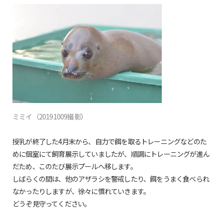
ミミイ（20191009撮影）
授乳が終了した4月末から、自力で餌を取るトレーニングなどのた
めに個室にて飼育展示していましたが、順調にトレーニングが進ん
だため、このたび展示プールへ移します。
しばらくの間は、他のアザラシを警戒したり、餌をうまく食べられ
なかったりしますが、徐々に慣れていきます。
どうぞ見守ってください。