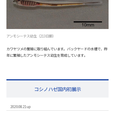
アンモシーテス幼生（213日齢）
カワヤツメの繁殖に取り組んでいます。バックヤードの水槽で、昨
年に繁殖したアンモシーテス幼生を育成しています。
コシノハゼ国内初展示
2020.08.21 up