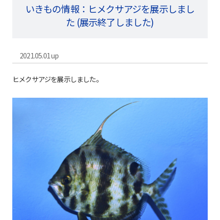
いきもの情報：ヒメクサアジを展示しまし
た (展示終了しました)
2021.05.01 up
ヒメクサアジを展示しました。