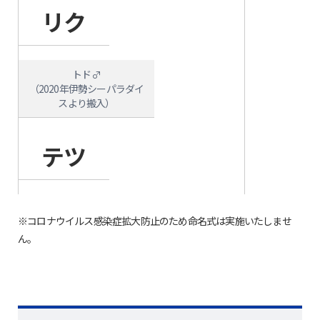
リク
トド♂
（2020年伊勢シーパラダイ
スより搬入）
テツ
※コロナウイルス感染症拡大防止のため命名式は実施いたしませ
ん。