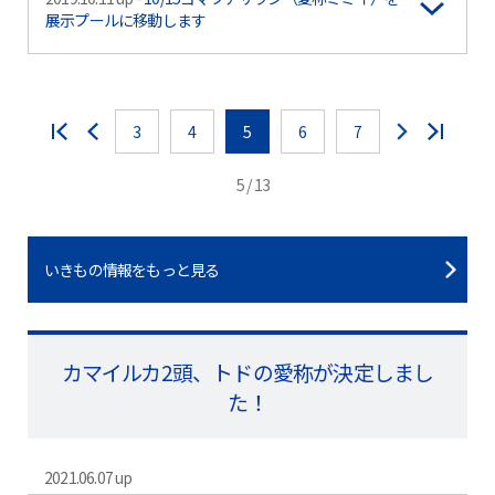
展示プールに移動します
3
4
5
6
7
5 / 13
いきもの情報をもっと見る
カマイルカ2頭、トドの愛称が決定しまし
た！
2021.06.07 up