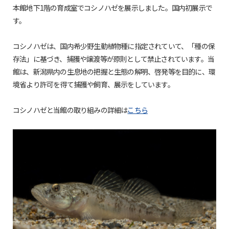
本館地下1階の育成室でコシノハゼを展示しました。国内初展示で
す。
コシノハゼは、国内希少野生動植物種に指定されていて、「種の保
存法」に基づき、捕獲や譲渡等が原則として禁止されています。当
館は、新潟県内の生息地の把握と生態の解明、啓発等を目的に、環
境省より許可を得て捕獲や飼育、展示をしています。
コシノハゼと当館の取り組みの詳細は
こちら