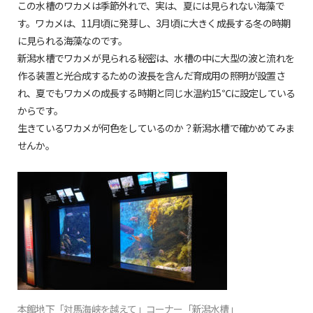
この水槽のワカメは季節外れで、実は、夏には見られない海藻で
す。ワカメは、11月頃に発芽し、3月頃に大きく成長する冬の時期
に見られる海藻なのです。
新潟水槽でワカメが見られる秘密は、水槽の中に大型の波と流れを
作る装置と光合成するための波長を含んだ育成用の照明が設置さ
れ、夏でもワカメの成長する時期と同じ水温約15℃に設定している
からです。
生きているワカメが何色をしているのか？新潟水槽で確かめてみま
せんか。
本館地下「対馬海峡を越えて」コーナー「新潟水槽」