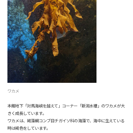
ワカメ
本館地下「対馬海峡を越えて」コーナー「新潟水槽」のワカメが大
きく成長しています。
ワカメは、褐藻綱コンブ目チガイソ科の海藻で、海中に生えている
時は褐色をしています。