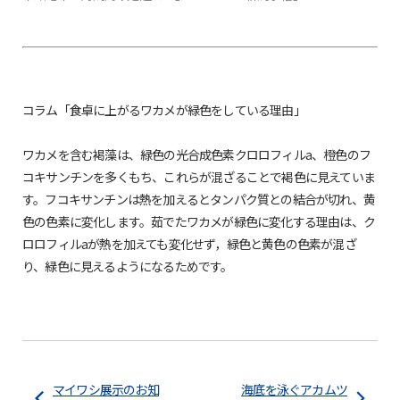
コラム「食卓に上がるワカメが緑色をしている理由」
ワカメを含む褐藻は、緑色の光合成色素クロロフィルa、橙色のフ
コキサンチンを多くもち、これらが混ざることで褐色に見えていま
す。フコキサンチンは熱を加えるとタンパク質との結合が切れ、黄
色の色素に変化します。茹でたワカメが緑色に変化する理由は、ク
ロロフィルaが熱を加えても変化せず，緑色と黄色の色素が混ざ
り、緑色に見えるようになるためです。
マイワシ展示のお知
海底を泳ぐアカムツ