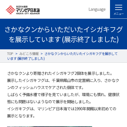
Language
メニュー
さかなクンからいただいたイシガキフグ
を展示しています (展示終了しました)
TOP
>
みどころ情報
>
さかなクンからいただいたイシガキフグを展示して
います (展示終了しました)
さかなクンより寄贈されたイシガキフグ2個体を展示しました。
展示したイシガキフグは、千葉県館山市の定置網に入り、さかなク
ンのフィッシュハウスでケアされた個体です。
しばらく予備水槽で様子を見ていましたが、環境にも慣れ、健康状
態にも問題はないようなので展示を開始しました。
イシガキフグは、マリンピア日本海では1990年開館以来初めての
展示となります。