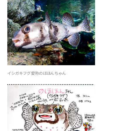
イシガキフグ 愛称のほほんちゃん