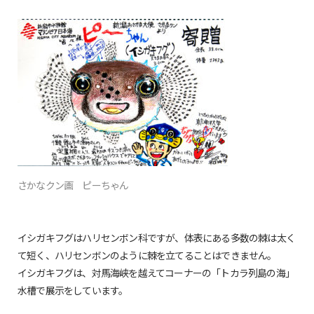
さかなクン画 ピーちゃん
イシガキフグはハリセンボン科ですが、体表にある多数の棘は太く
て短く、ハリセンボンのように棘を立てることはできません。
イシガキフグは、対馬海峡を越えてコーナーの「トカラ列島の海」
水槽で展示をしています。