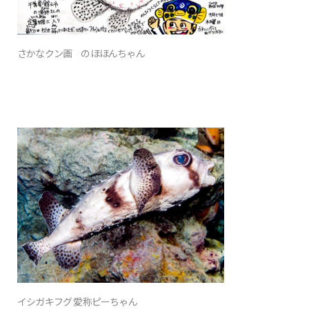
さかなクン画 のほほんちゃん
イシガキフグ 愛称ピーちゃん