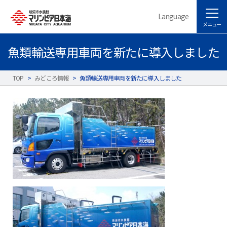
Language
メニュー
魚類輸送専用車両を新たに導入しました
TOP
>
みどころ情報
>
魚類輸送専用車両を新たに導入しました