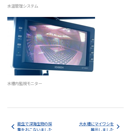
水温管理システム
水槽内監視モニター
能生で深海生物の採
大水槽にマイワシを
集をおこないました
展示しました