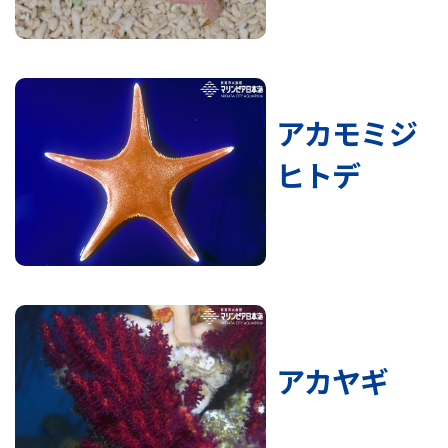
アカモミジ
ヒトデ
アカヤギ