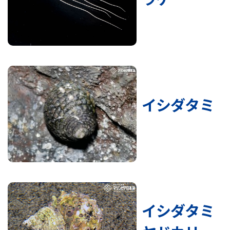
イシダタミ
イシダタミ