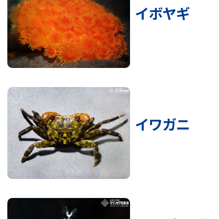
イボヤギ
イワガニ