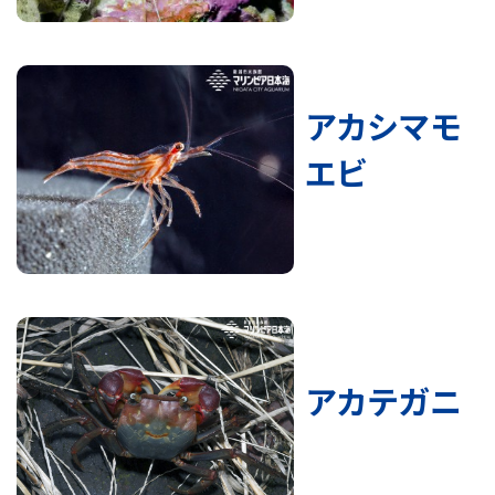
アカシマモ
エビ
アカテガニ