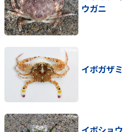
ウガニ
イボガザミ
イボショウ