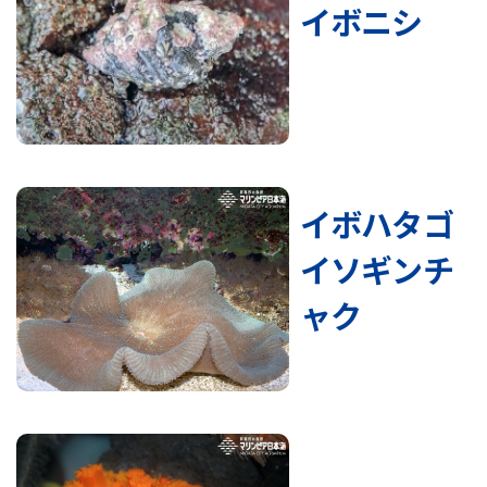
イボニシ
イボハタゴ
イソギンチ
ャク