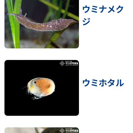
ウミナメク
ジ
ウミホタル