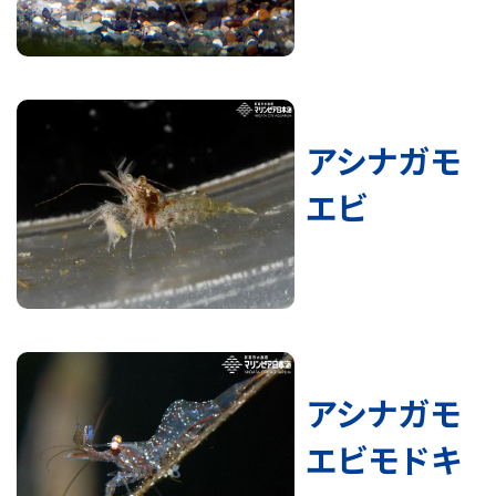
アシナガモ
エビ
アシナガモ
エビモドキ