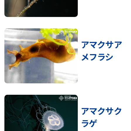
アマクサア
メフラシ
アマクサク
ラゲ