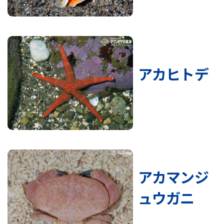
アカヒトデ
アカマンジ
ュウガニ