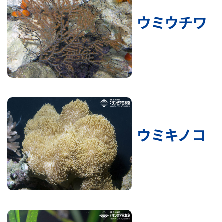
ウミウチワ
ウミキノコ