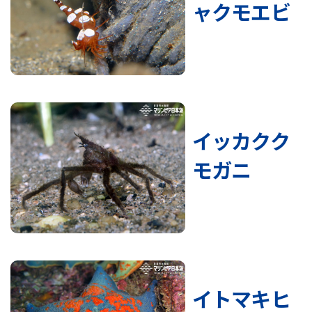
ャクモエビ
イッカクク
モガニ
イトマキヒ