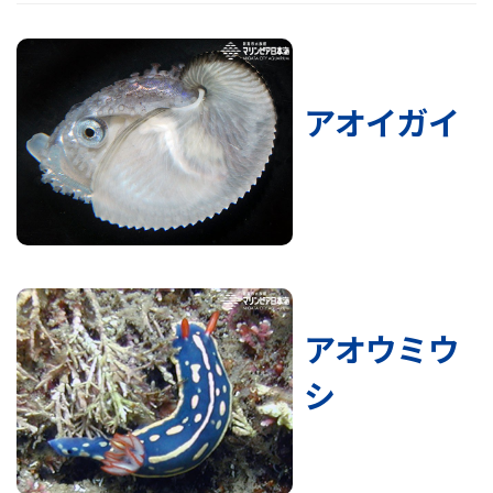
アオイガイ
アオウミウ
シ