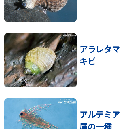
アラレタマ
キビ
アルテミア
属の一種