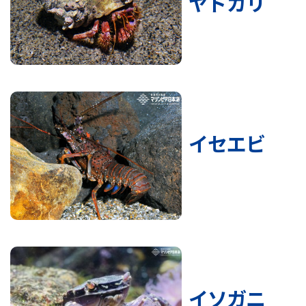
ヤドカリ
イセエビ
イソガニ