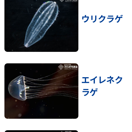
ウリクラゲ
エイレネク
ラゲ