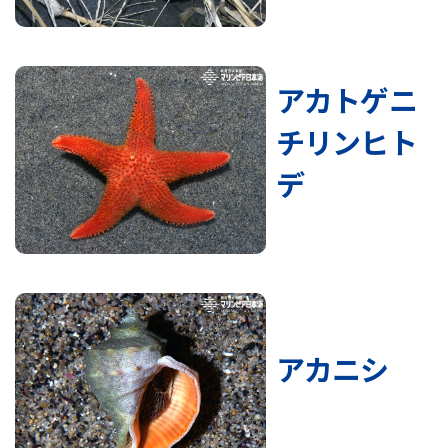
アカトゲニ
チリンヒト
デ
アカニシ