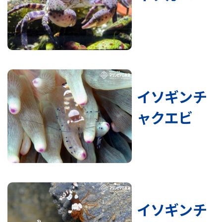
イソギンチ
ャクエビ
イソギンチ