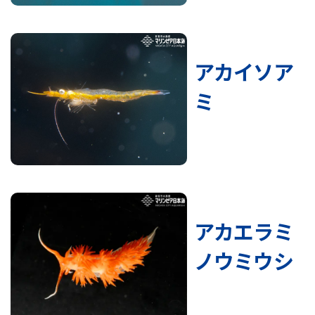
アカイソア
ミ
アカエラミ
ノウミウシ