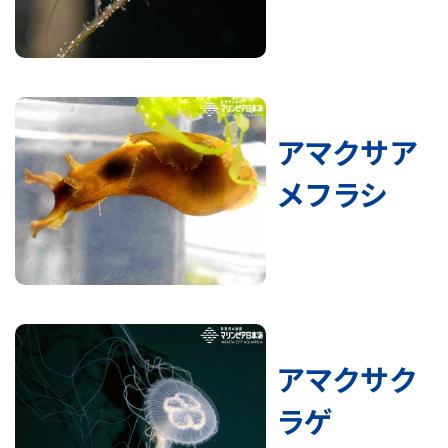
アマクサア
メフラシ
アマクサク
ラゲ