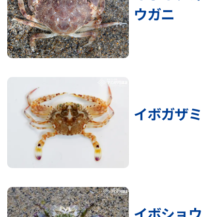
ウガニ
イボガザミ
イボショウ