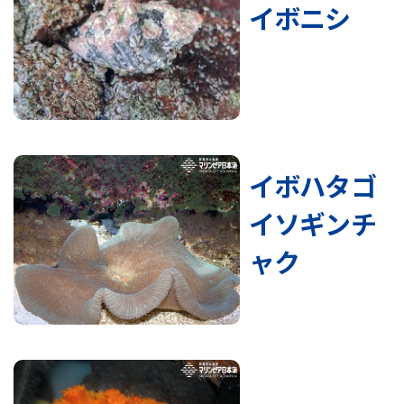
イボニシ
イボハタゴ
イソギンチ
ャク