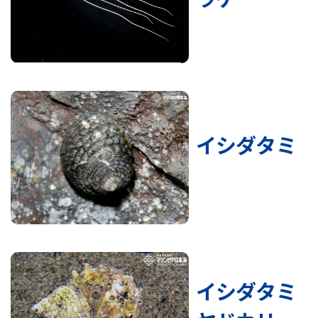
イシダタミ
イシダタミ