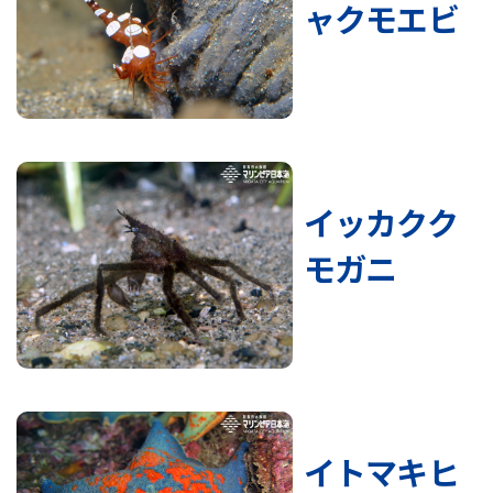
ャクモエビ
イッカクク
モガニ
イトマキヒ