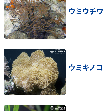
ウミウチワ
ウミキノコ