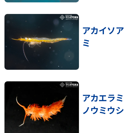
アカイソア
ミ
アカエラミ
ノウミウシ