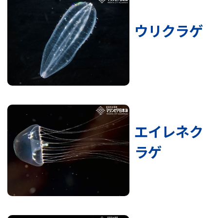
ウリクラゲ
エイレネク
ラゲ