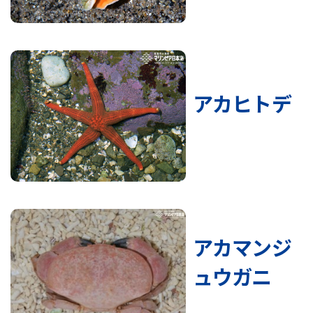
アカヒトデ
アカマンジ
ュウガニ