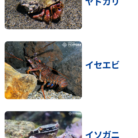
ヤドカリ
イセエビ
イソガニ