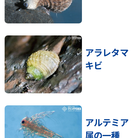
アラレタマ
キビ
アルテミア
属の一種