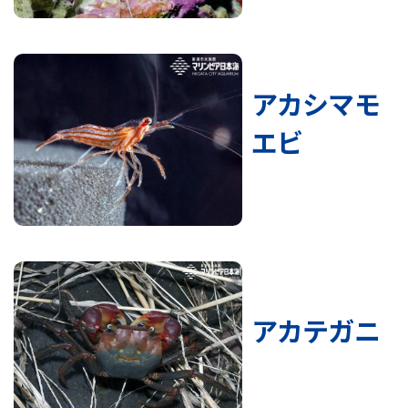
アカシマモ
エビ
アカテガニ