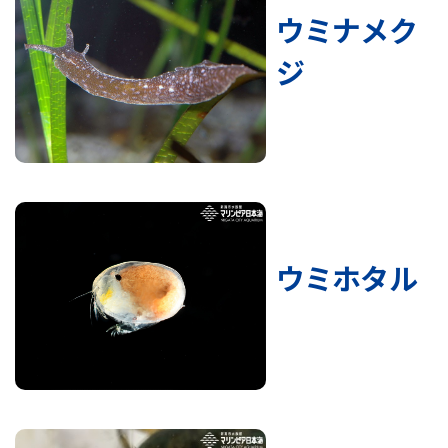
ウミナメク
ジ
ウミホタル