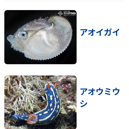
アオイガイ
アオウミウ
シ