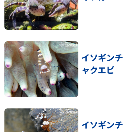
イソギンチ
ャクエビ
イソギンチ