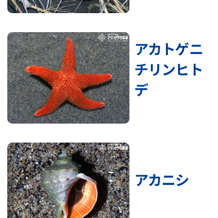
アカトゲニ
チリンヒト
デ
アカニシ