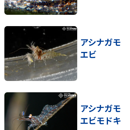
アシナガモ
エビ
アシナガモ
エビモドキ