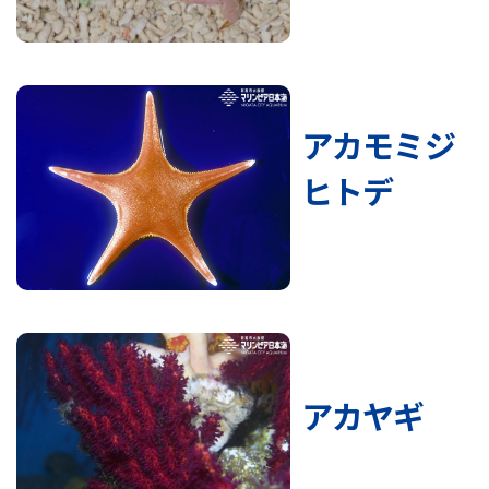
アカモミジ
ヒトデ
アカヤギ