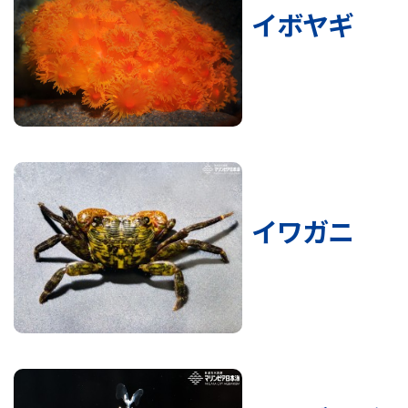
イボヤギ
イワガニ