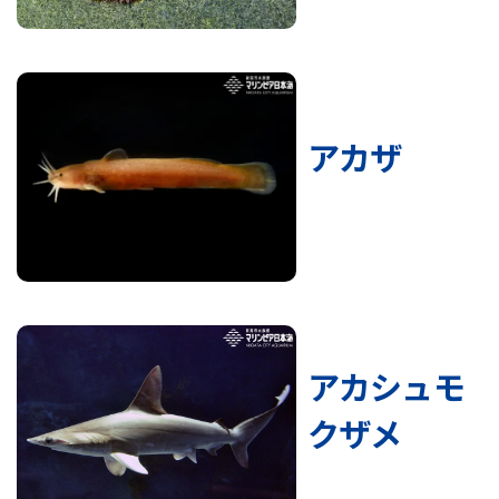
アカザ
アカシュモ
クザメ