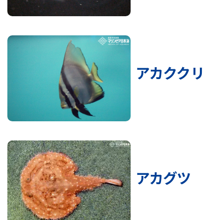
アカククリ
アカグツ