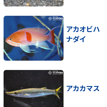
アカオビハ
ナダイ
アカカマス