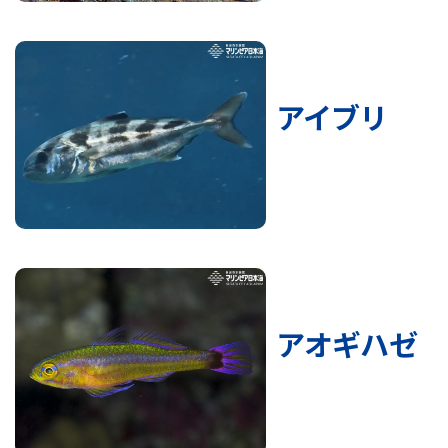
アイブリ
アオギハゼ