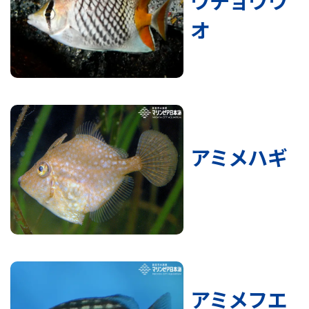
ウチョウウ
オ
アミメハギ
アミメフエ