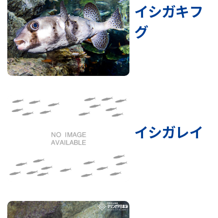
イシガキフ
グ
イシガレイ