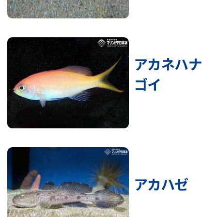
アカネハナ
ゴイ
アカハゼ