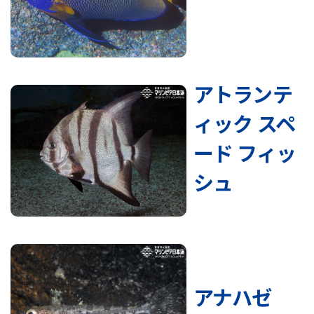
アトランテ
ィック スペ
ード フィッ
シュ
アナハゼ