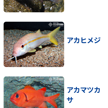
アカヒメジ
アカマツカ
サ