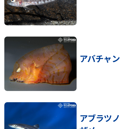
アバチャン
アブラツノ