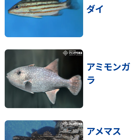
ダイ
アミモンガ
ラ
アメマス