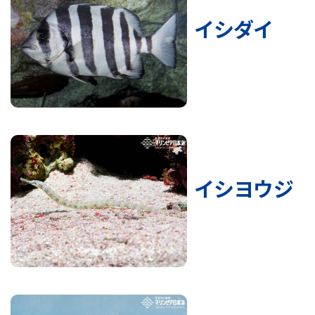
イシダイ
イシヨウジ