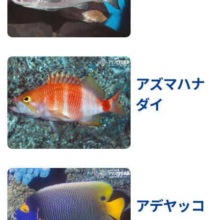
アズマハナ
ダイ
アデヤッコ