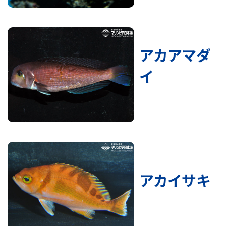
アカアマダ
イ
アカイサキ