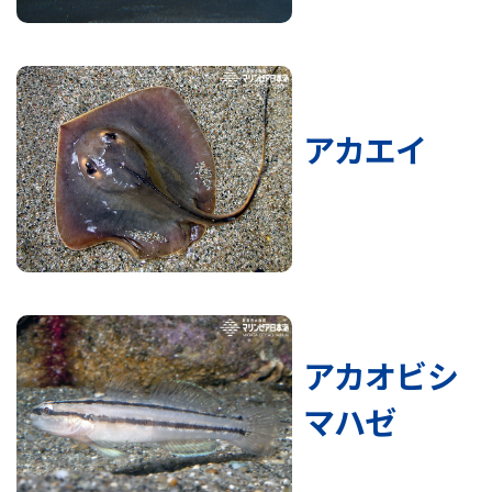
アカエイ
アカオビシ
マハゼ