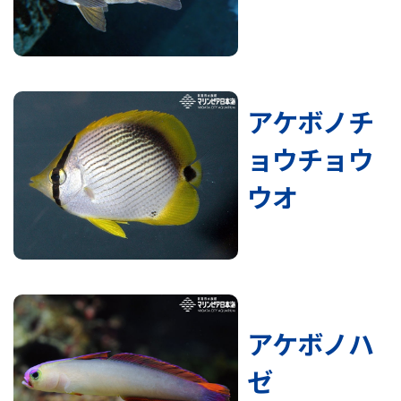
アケボノチ
ョウチョウ
ウオ
アケボノハ
ゼ