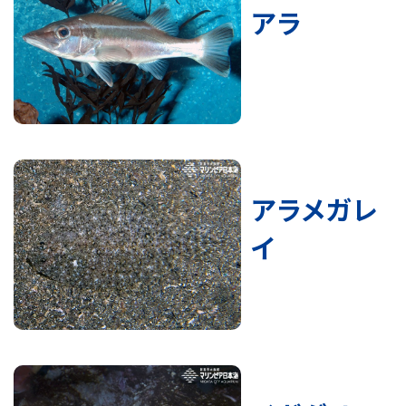
アラ
アラメガレ
イ