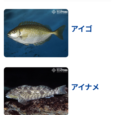
アイゴ
アイナメ