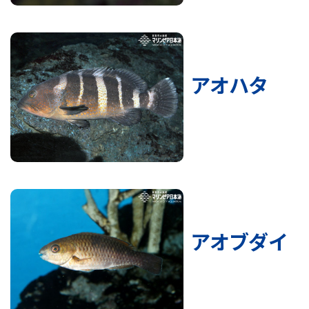
アオハタ
アオブダイ