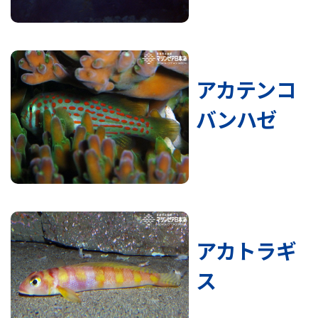
アカテンコ
バンハゼ
アカトラギ
ス