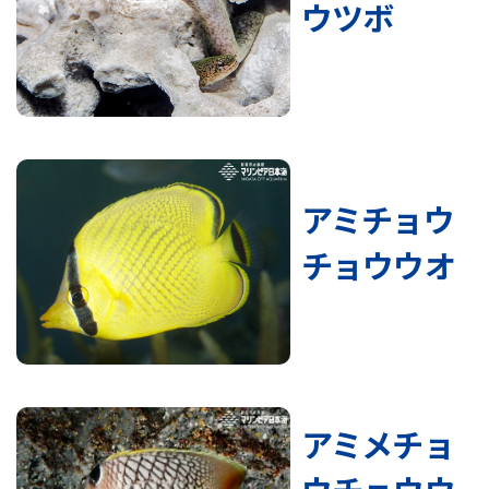
ウツボ
アミチョウ
チョウウオ
アミメチョ