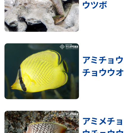
ウツボ
アミチョウ
チョウウオ
アミメチョ