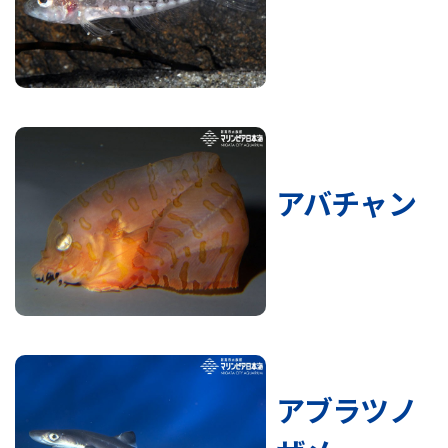
アバチャン
アブラツノ