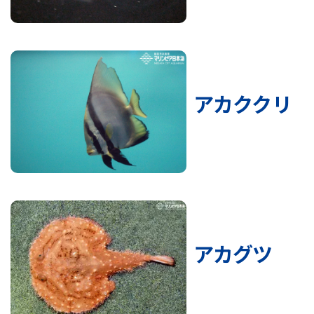
アカククリ
アカグツ