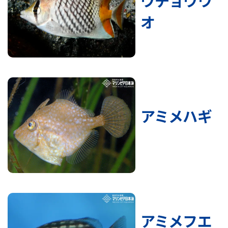
ウチョウウ
オ
アミメハギ
アミメフエ