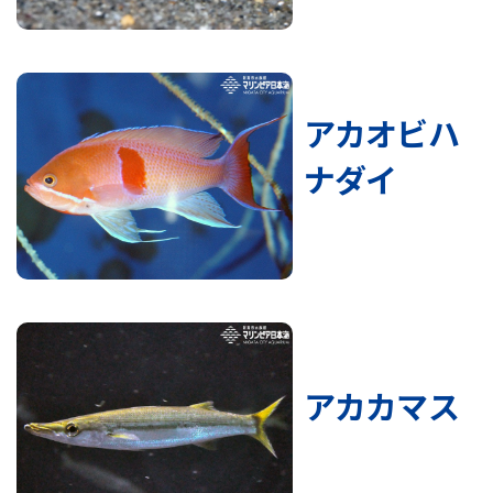
アカオビハ
ナダイ
アカカマス