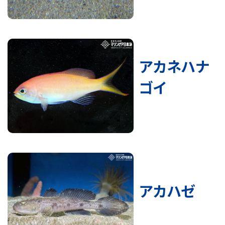
アカネハナ
ゴイ
アカハゼ