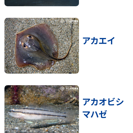
アカエイ
アカオビシ
マハゼ