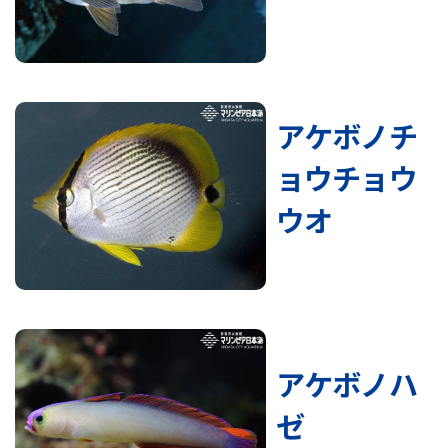
アケボノチ
ョウチョウ
ウオ
アケボノハ
ゼ