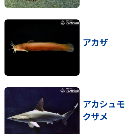
アカザ
アカシュモ
クザメ