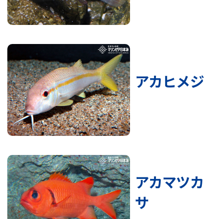
アカヒメジ
アカマツカ
サ