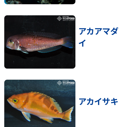
アカアマダ
イ
アカイサキ