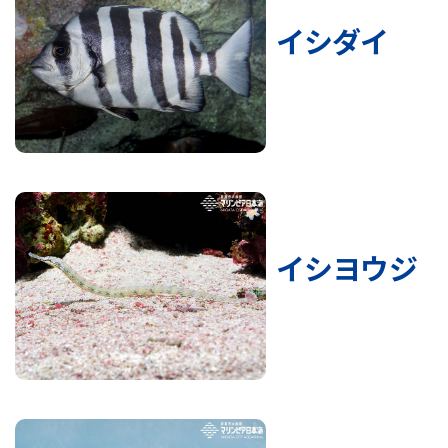
イシダイ
イシヨウジ