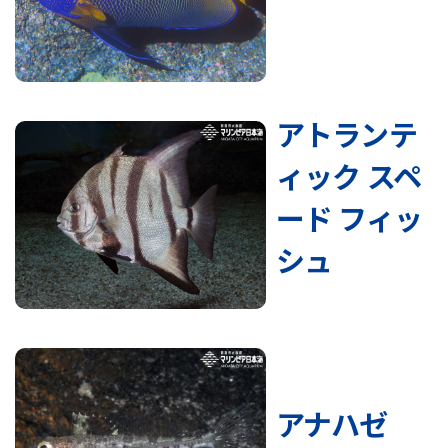
アトランテ
ィック スペ
ード フィッ
シュ
アナハゼ