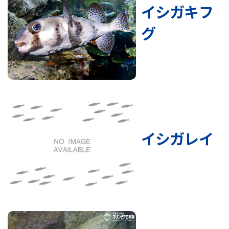
イシガキフ
グ
イシガレイ