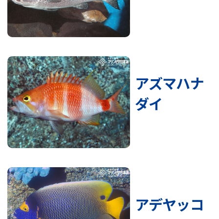
アズマハナ
ダイ
アデヤッコ