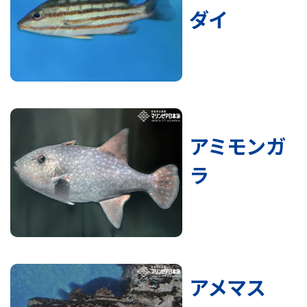
ダイ
アミモンガ
ラ
アメマス