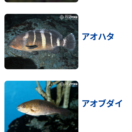
アオハタ
アオブダイ