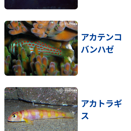
アカテンコ
バンハゼ
アカトラギ
ス