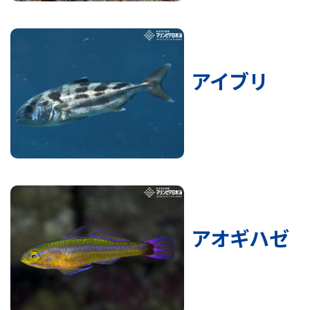
アイブリ
アオギハゼ