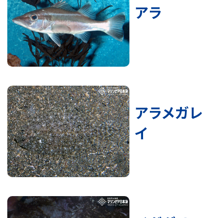
アラ
アラメガレ
イ