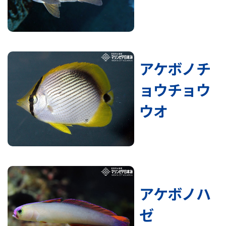
アケボノチ
ョウチョウ
ウオ
アケボノハ
ゼ