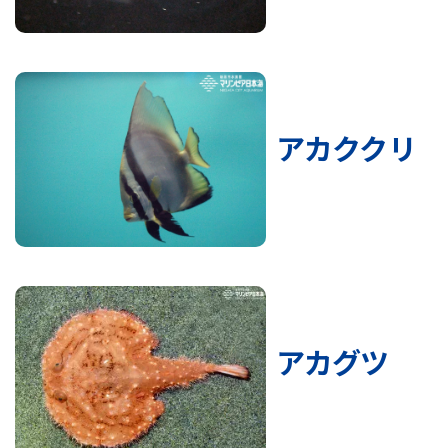
アカククリ
アカグツ