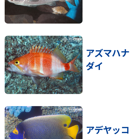
アズマハナ
ダイ
アデヤッコ