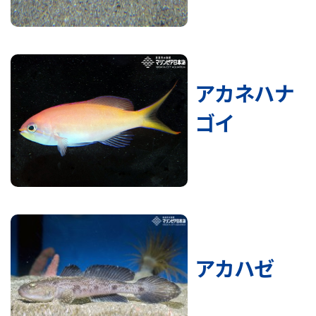
アカネハナ
ゴイ
アカハゼ