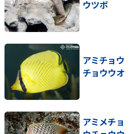
ウツボ
アミチョウ
チョウウオ
アミメチョ