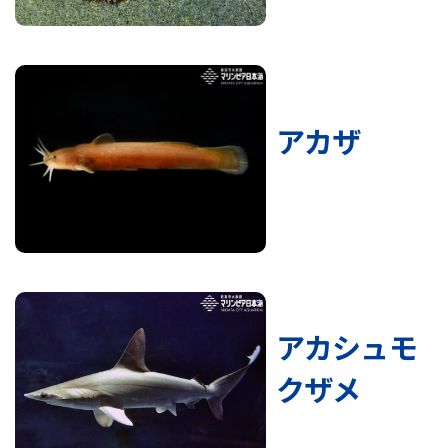
アカザ
アカシュモ
クザメ