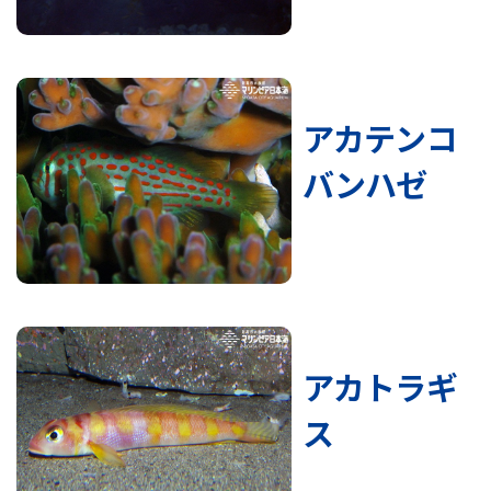
アカテンコ
バンハゼ
アカトラギ
ス