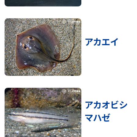
アカエイ
アカオビシ
マハゼ