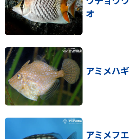
ウチョウウ
オ
アミメハギ
アミメフエ