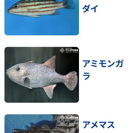
ダイ
アミモンガ
ラ
アメマス