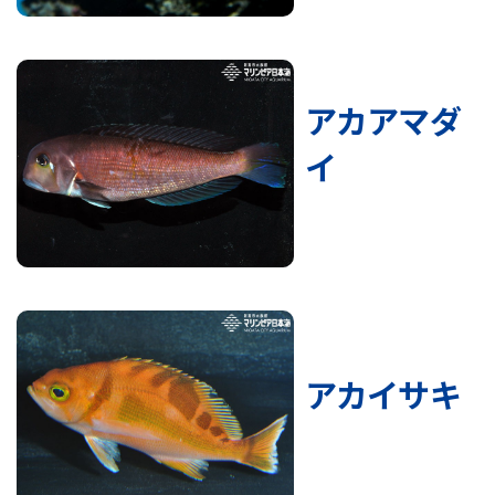
アカアマダ
イ
アカイサキ