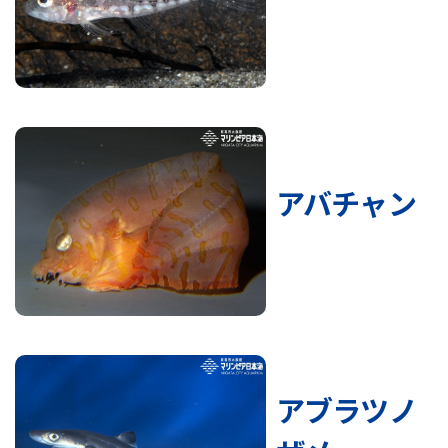
アバチャン
アブラツノ