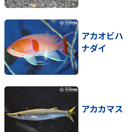
アカオビハ
ナダイ
アカカマス