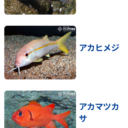
アカヒメジ
アカマツカ
サ