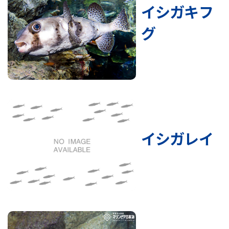
イシガキフ
グ
イシガレイ