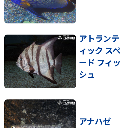
アトランテ
ィック スペ
ード フィッ
シュ
アナハゼ