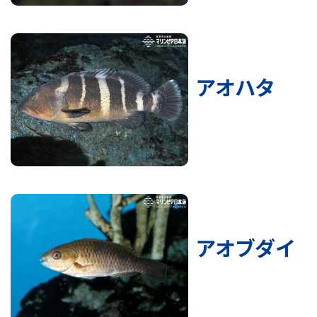
アオハタ
アオブダイ