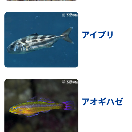
アイブリ
アオギハゼ