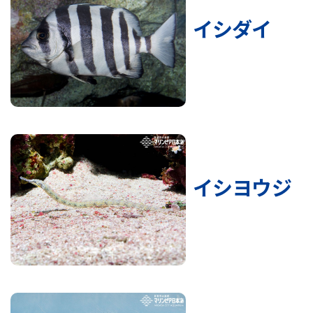
イシダイ
イシヨウジ