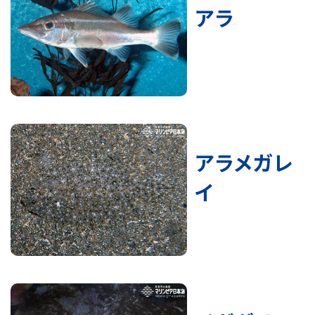
アラ
アラメガレ
イ