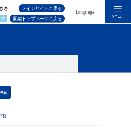
きさ
メインサイトに戻る
Language
メニュー
大
図鑑トップページに戻る
検索
の他