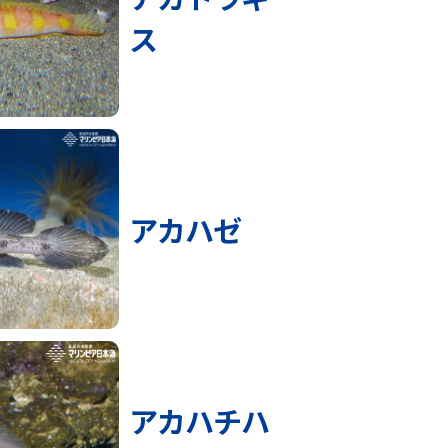
ス
アカハゼ
アカハチハ