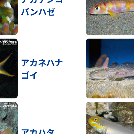
バンハゼ
アカネハナ
ゴイ
アカハタ