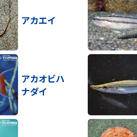
アカエイ
アカオビハ
ナダイ