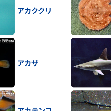
アカククリ
アカザ
アカテンコ