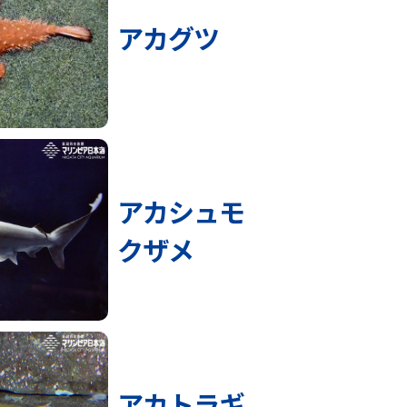
アカグツ
アカシュモ
クザメ
アカトラギ