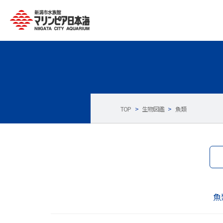
TOP
>
生物図鑑
>
魚類
魚