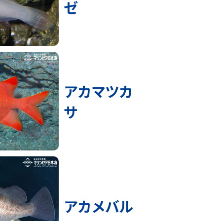
ゼ
アカマツカ
サ
アカメバル