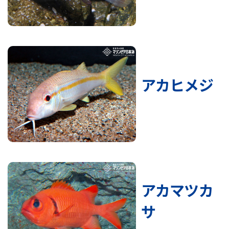
アカヒメジ
アカマツカ
サ