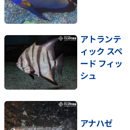
アトランテ
ィック スペ
ード フィッ
シュ
アナハゼ