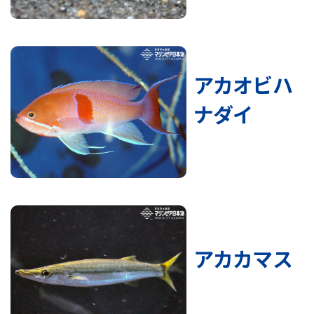
アカオビハ
ナダイ
アカカマス