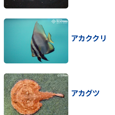
アカククリ
アカグツ