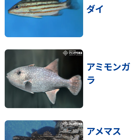
ダイ
アミモンガ
ラ
アメマス