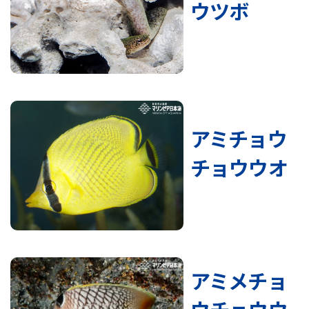
ウツボ
アミチョウ
チョウウオ
アミメチョ