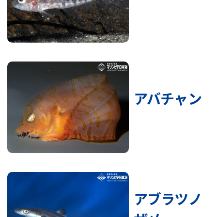
アバチャン
アブラツノ