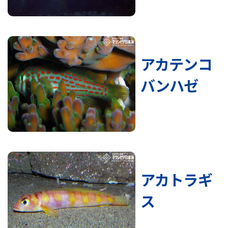
アカテンコ
バンハゼ
アカトラギ
ス