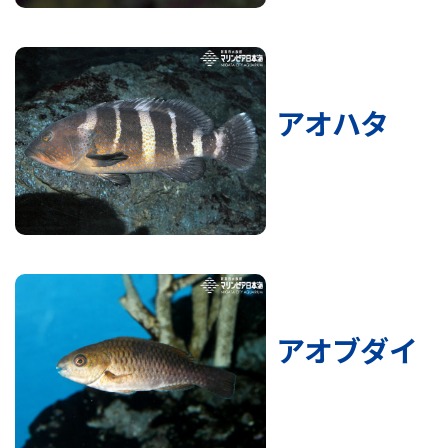
アオハタ
アオブダイ