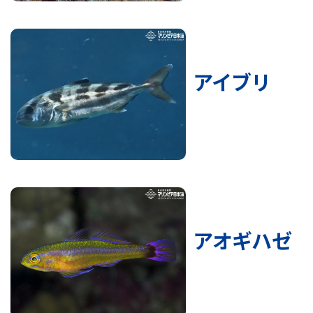
アイブリ
アオギハゼ