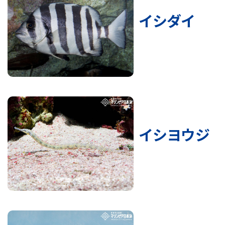
イシダイ
イシヨウジ