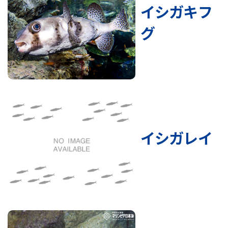
イシガキフ
グ
イシガレイ