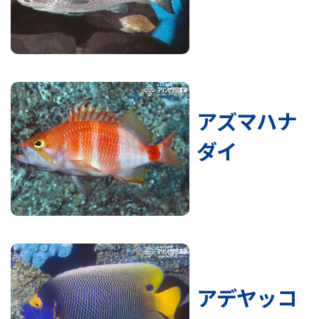
アズマハナ
ダイ
アデヤッコ