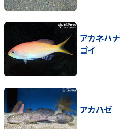
アカネハナ
ゴイ
アカハゼ