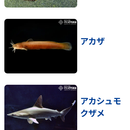
アカザ
アカシュモ
クザメ