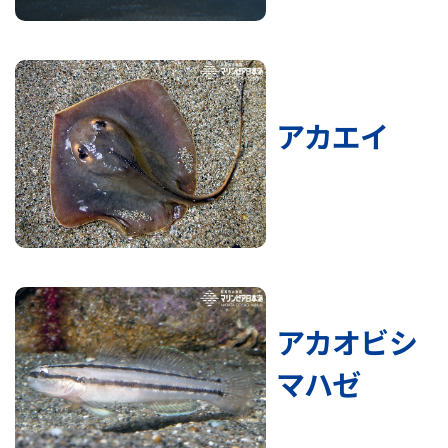
アカエイ
アカオビシ
マハゼ