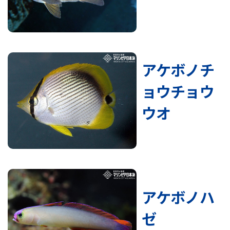
アケボノチ
ョウチョウ
ウオ
アケボノハ
ゼ