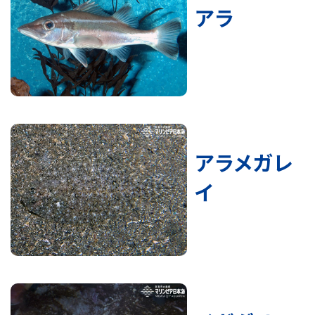
アラ
アラメガレ
イ