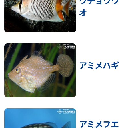
ウチョウウ
オ
アミメハギ
アミメフエ