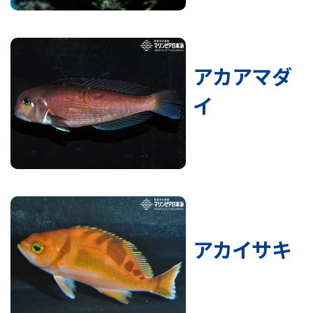
アカアマダ
イ
アカイサキ