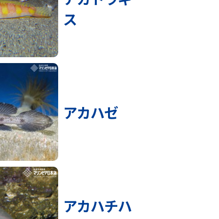
ス
アカハゼ
アカハチハ