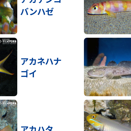
バンハゼ
アカネハナ
ゴイ
アカハタ