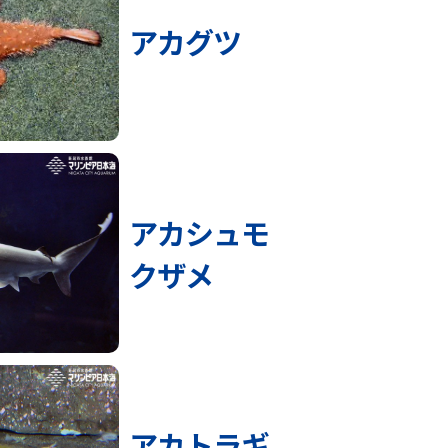
アカグツ
アカシュモ
クザメ
アカトラギ