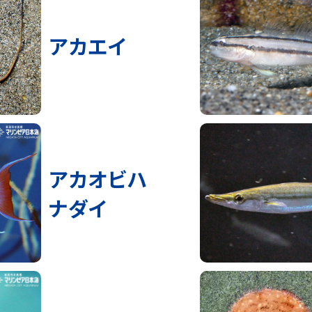
アカエイ
アカオビハ
ナダイ