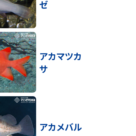
ゼ
アカマツカ
サ
アカメバル