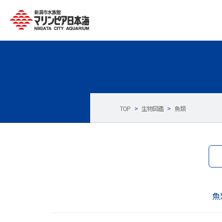
TOP
>
生物図鑑
>
魚類
魚