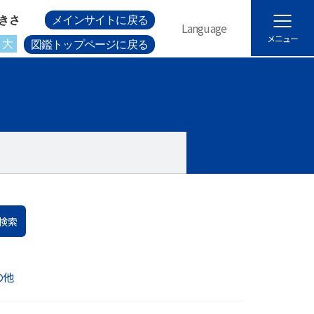
きさ
メインサイトに戻る
Language
メニュー
大
図鑑トップページに戻る
検索
の他