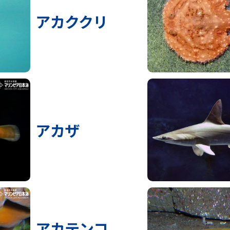
アカククリ
アカザ
アカテンコ