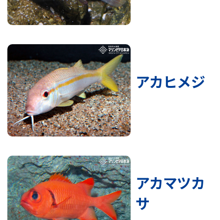
アカヒメジ
アカマツカ
サ