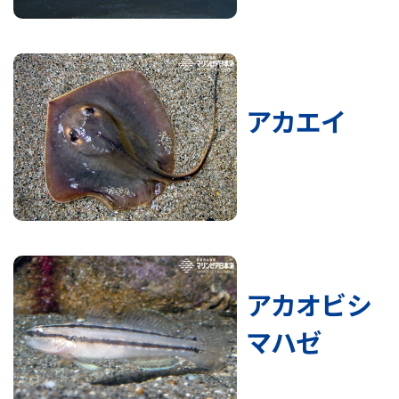
アカエイ
アカオビシ
マハゼ