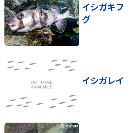
イシガキフ
グ
イシガレイ