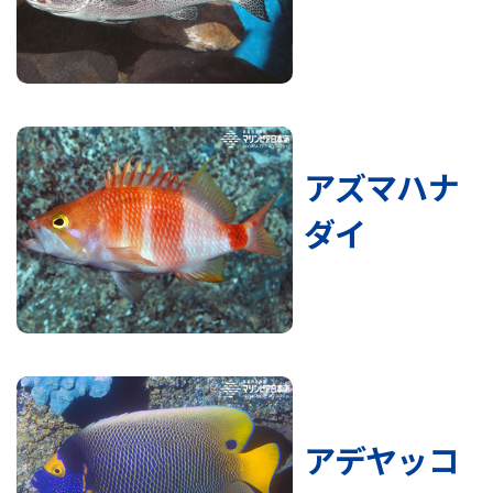
アズマハナ
ダイ
アデヤッコ