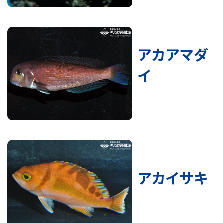
アカアマダ
イ
アカイサキ