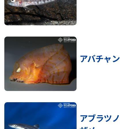
アバチャン
アブラツノ