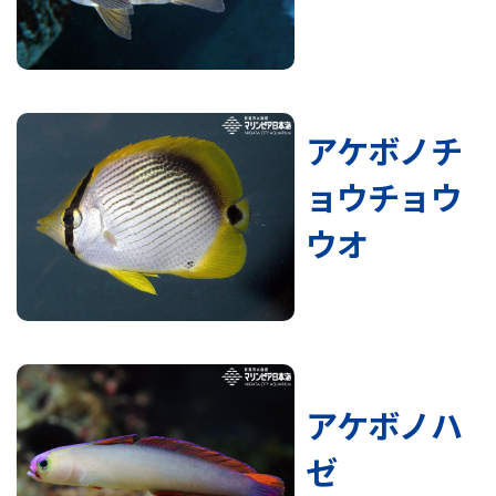
アケボノチ
ョウチョウ
ウオ
アケボノハ
ゼ