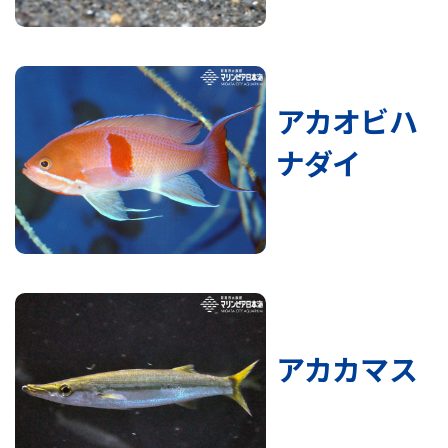
アカオビハ
ナダイ
アカカマス