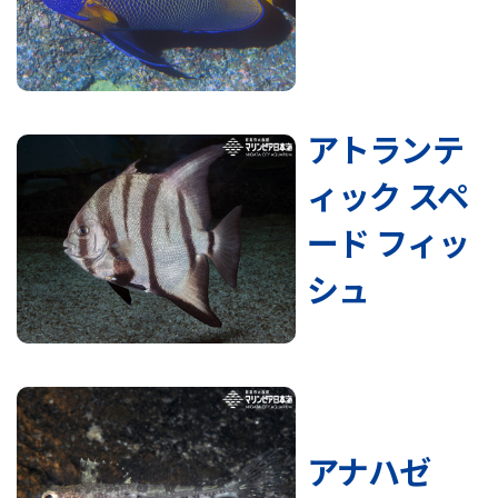
アトランテ
ィック スペ
ード フィッ
シュ
アナハゼ