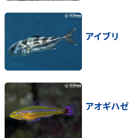
アイブリ
アオギハゼ