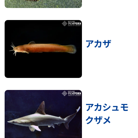
アカザ
アカシュモ
クザメ