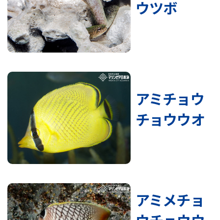
ウツボ
アミチョウ
チョウウオ
アミメチョ