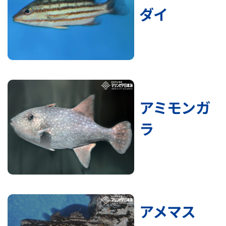
ダイ
アミモンガ
ラ
アメマス