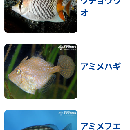
ウチョウウ
オ
アミメハギ
アミメフエ