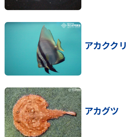
アカククリ
アカグツ