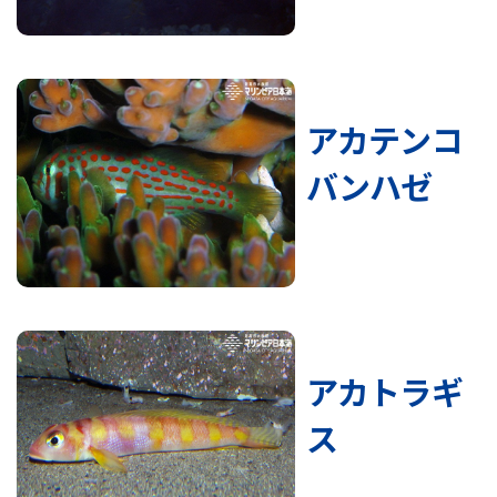
アカテンコ
バンハゼ
アカトラギ
ス