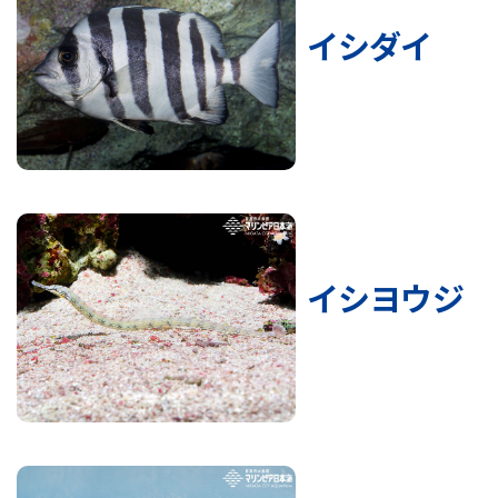
イシダイ
イシヨウジ