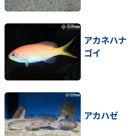
アカネハナ
ゴイ
アカハゼ