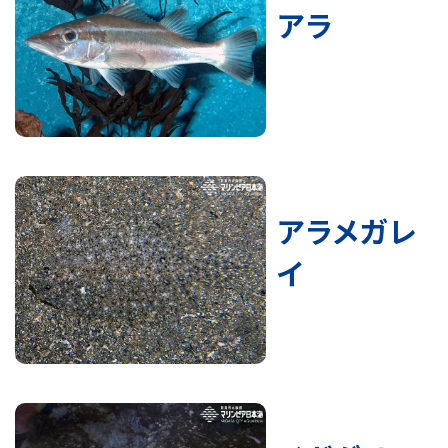
アラ
アラメガレ
イ