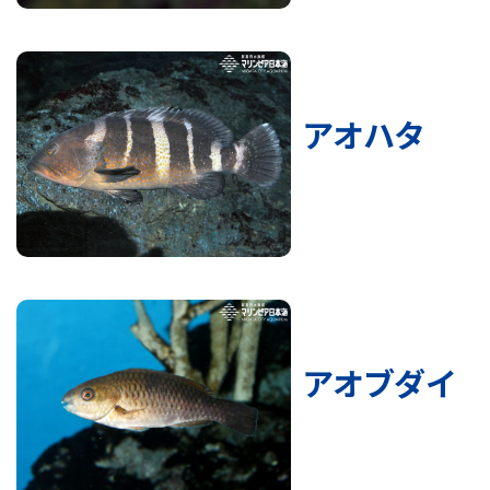
アオハタ
アオブダイ