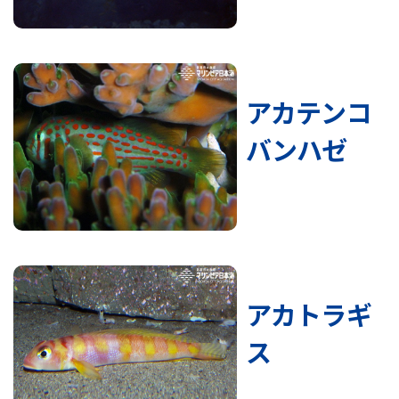
アカテンコ
バンハゼ
アカトラギ
ス