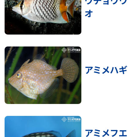
ウチョウウ
オ
アミメハギ
アミメフエ