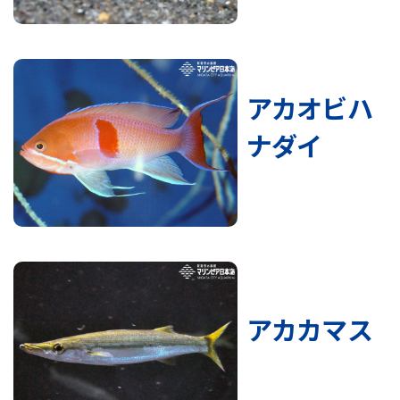
アカオビハ
ナダイ
アカカマス