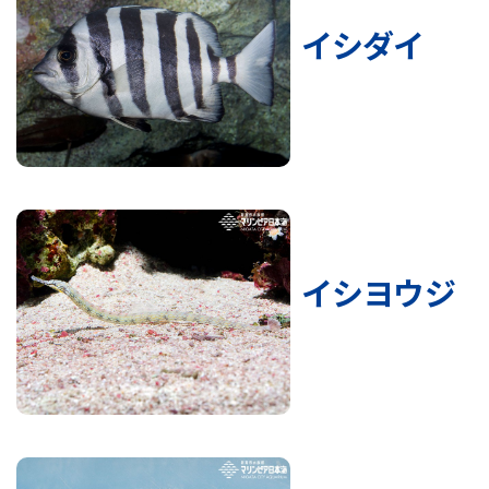
イシダイ
イシヨウジ