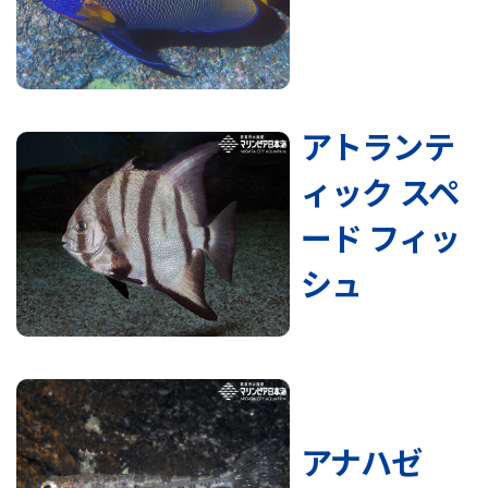
アトランテ
ィック スペ
ード フィッ
シュ
アナハゼ