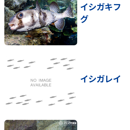
イシガキフ
グ
イシガレイ