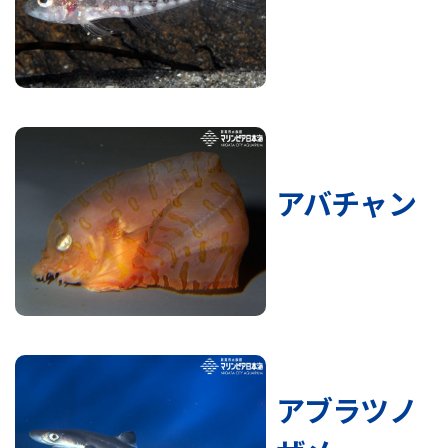
アバチャン
アブラツノ