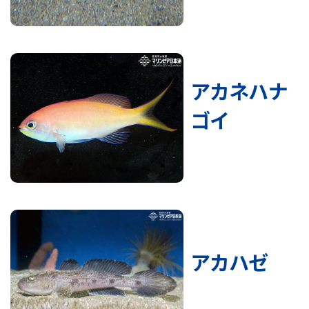
アカネハナ
ゴイ
アカハゼ