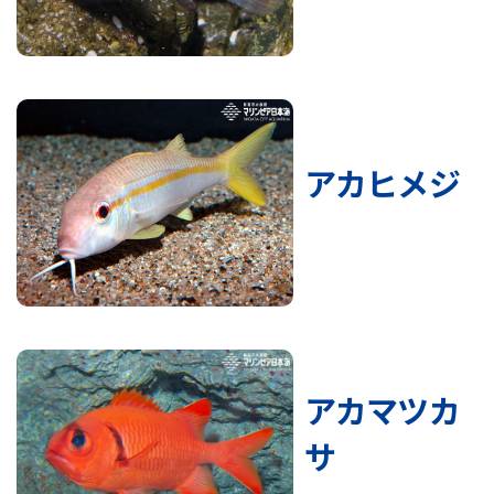
アカヒメジ
アカマツカ
サ