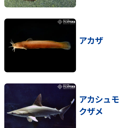
アカザ
アカシュモ
クザメ