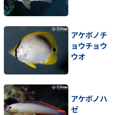
アケボノチ
ョウチョウ
ウオ
アケボノハ
ゼ