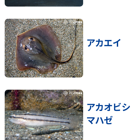
アカエイ
アカオビシ
マハゼ