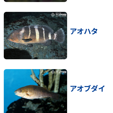
アオハタ
アオブダイ