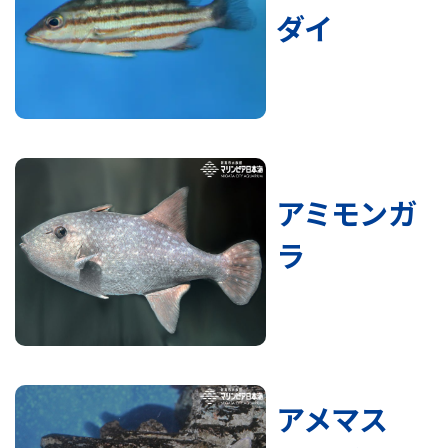
ダイ
アミモンガ
ラ
アメマス