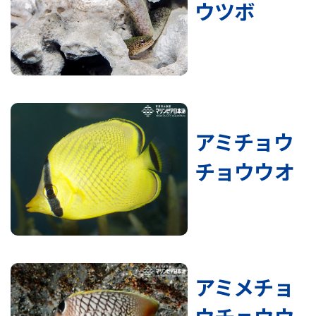
ウツボ
アミチョウ
チョウウオ
アミメチョ