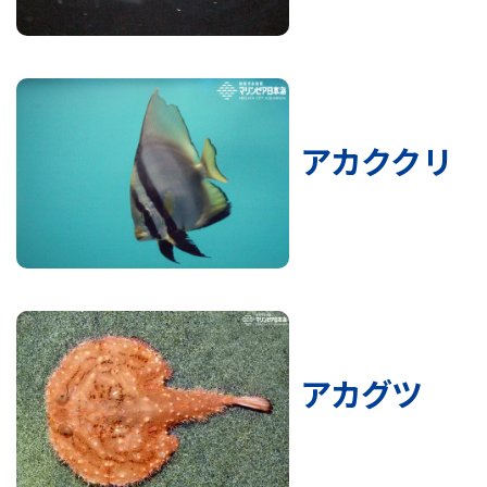
アカククリ
アカグツ