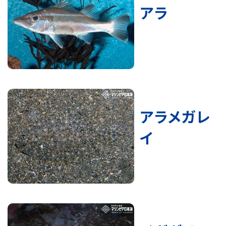
アラ
アラメガレ
イ