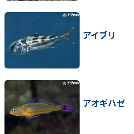
アイブリ
アオギハゼ