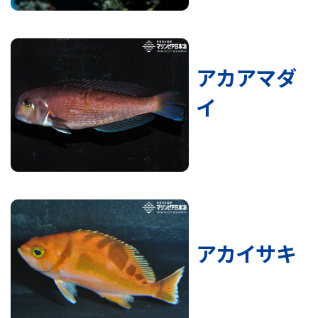
アカアマダ
イ
アカイサキ