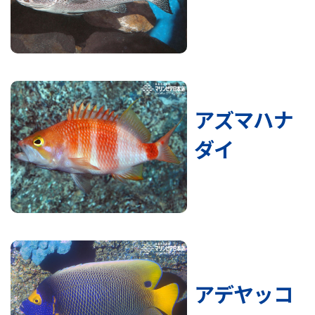
アズマハナ
ダイ
アデヤッコ