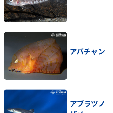
アバチャン
アブラツノ