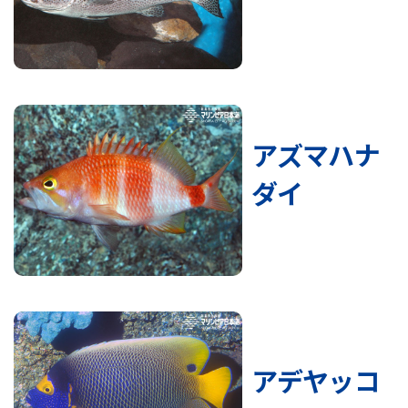
アズマハナ
ダイ
アデヤッコ