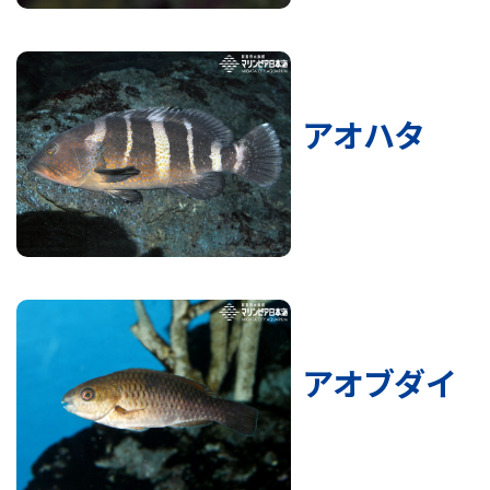
アオハタ
アオブダイ