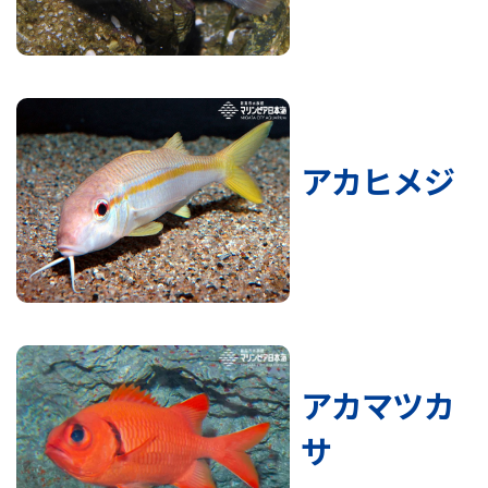
アカヒメジ
アカマツカ
サ