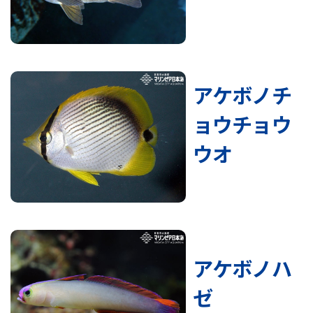
アケボノチ
ョウチョウ
ウオ
アケボノハ
ゼ