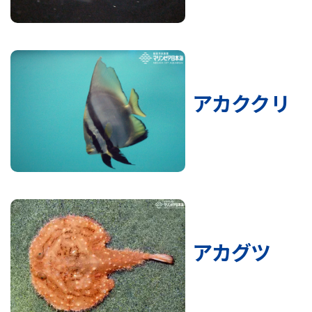
アカククリ
アカグツ