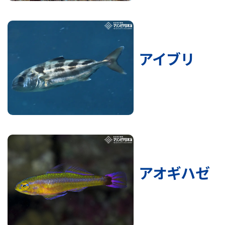
アイブリ
アオギハゼ