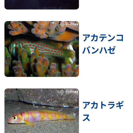
アカテンコ
バンハゼ
アカトラギ
ス