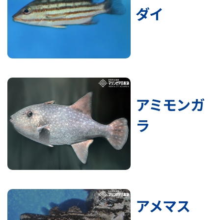
ダイ
アミモンガ
ラ
アメマス