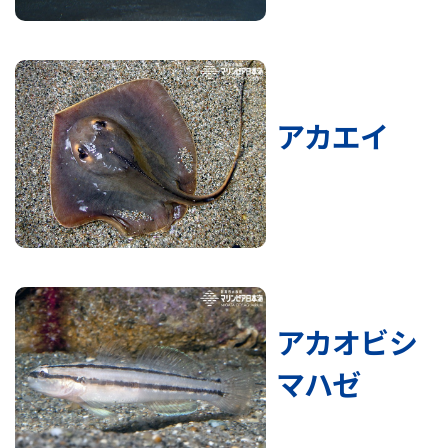
アカエイ
アカオビシ
マハゼ