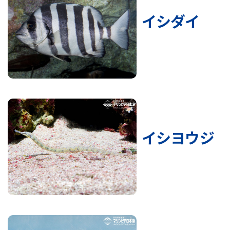
イシダイ
イシヨウジ