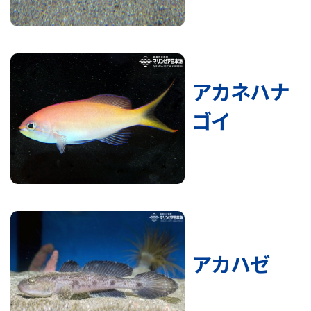
アカネハナ
ゴイ
アカハゼ