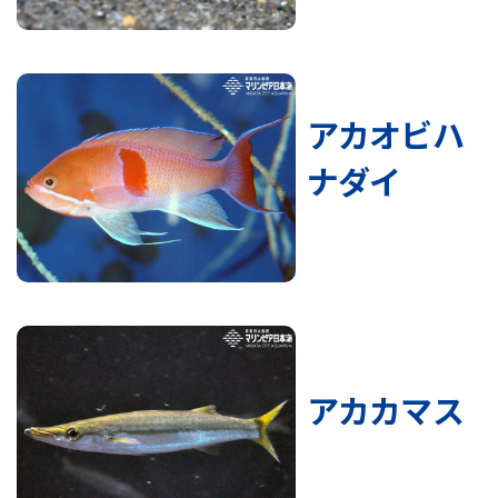
アカオビハ
ナダイ
アカカマス