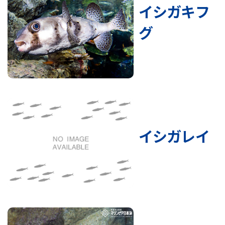
イシガキフ
グ
イシガレイ