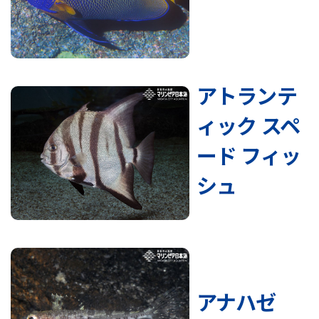
アトランテ
ィック スペ
ード フィッ
シュ
アナハゼ