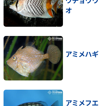
ウチョウウ
オ
アミメハギ
アミメフエ