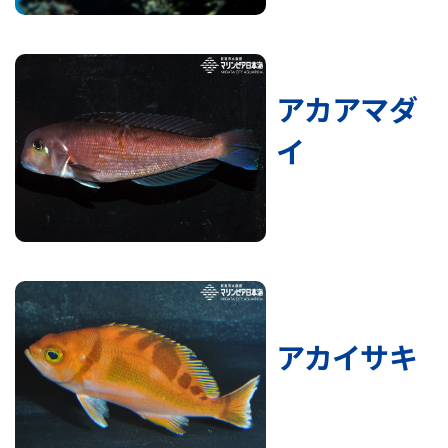
アカアマダ
イ
アカイサキ