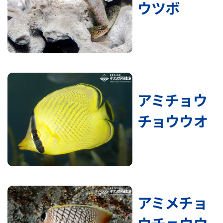
ウツボ
アミチョウ
チョウウオ
アミメチョ