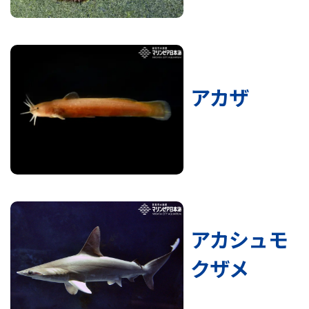
アカザ
アカシュモ
クザメ