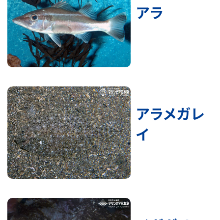
アラ
アラメガレ
イ