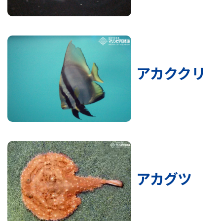
アカククリ
アカグツ