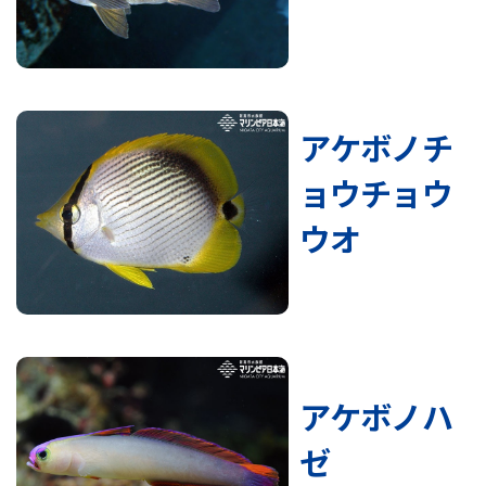
アケボノチ
ョウチョウ
ウオ
アケボノハ
ゼ