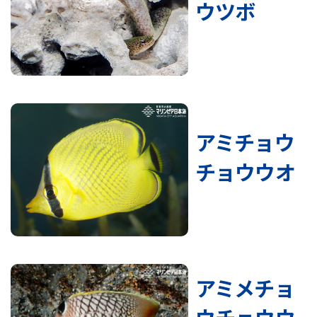
ウツボ
アミチョウ
チョウウオ
アミメチョ