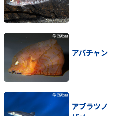
アバチャン
アブラツノ