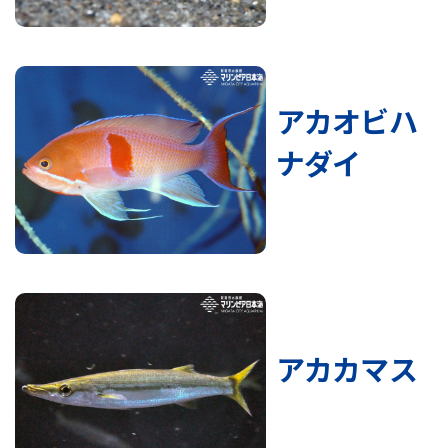
アカオビハ
ナダイ
アカカマス