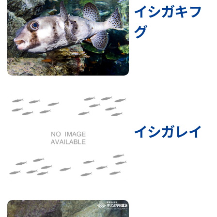
イシガキフ
グ
イシガレイ