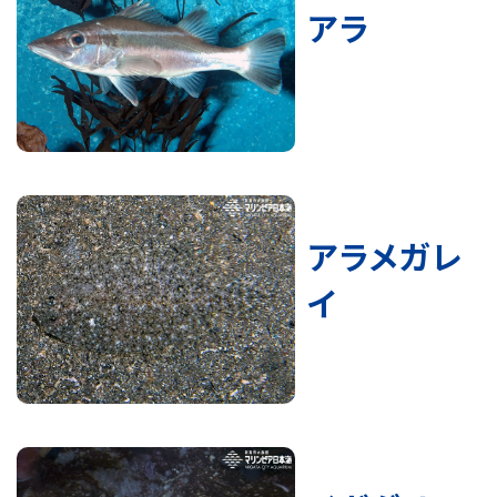
アラ
アラメガレ
イ