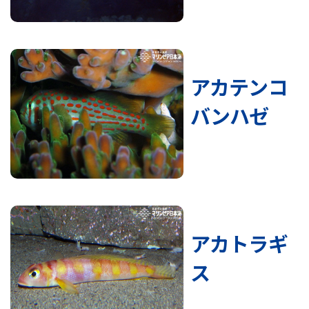
アカテンコ
バンハゼ
アカトラギ
ス