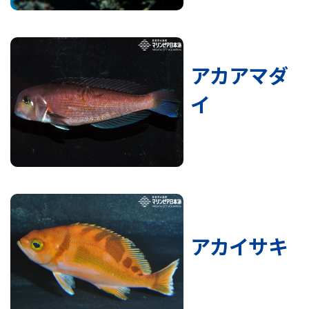
アカアマダ
イ
アカイサキ