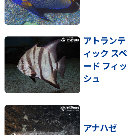
アトランテ
ィック スペ
ード フィッ
シュ
アナハゼ