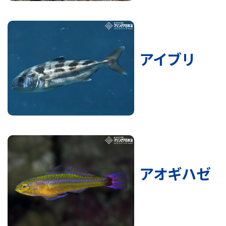
アイブリ
アオギハゼ