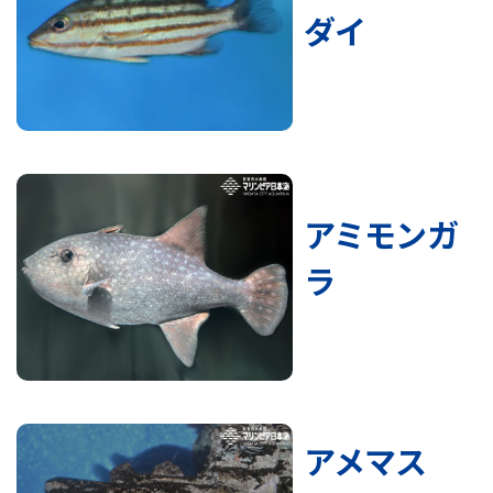
ダイ
アミモンガ
ラ
アメマス