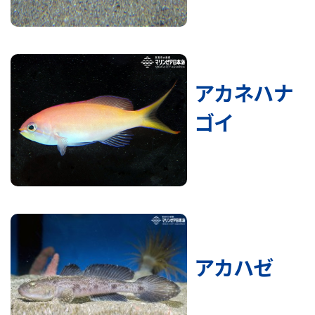
アカネハナ
ゴイ
アカハゼ