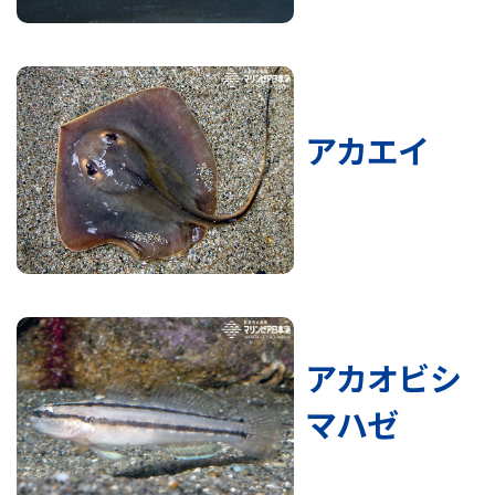
アカエイ
アカオビシ
マハゼ