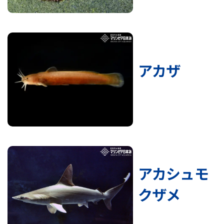
アカザ
アカシュモ
クザメ