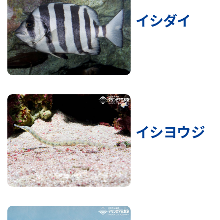
イシダイ
イシヨウジ