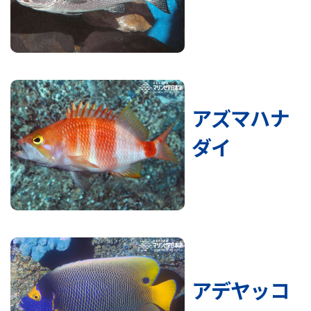
アズマハナ
ダイ
アデヤッコ