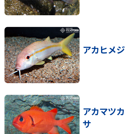
アカヒメジ
アカマツカ
サ