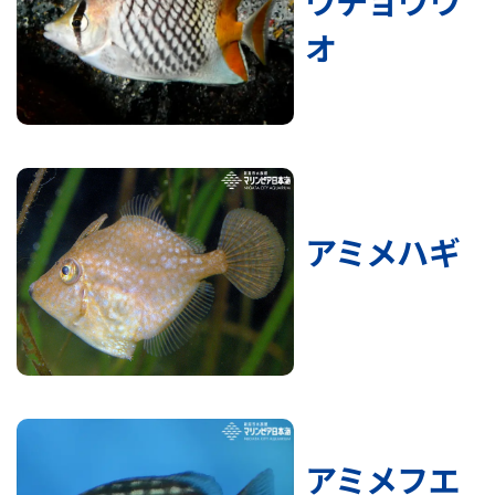
ウチョウウ
オ
アミメハギ
アミメフエ