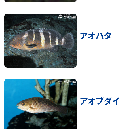
アオハタ
アオブダイ