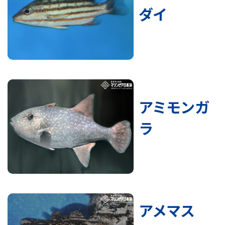
ダイ
アミモンガ
ラ
アメマス