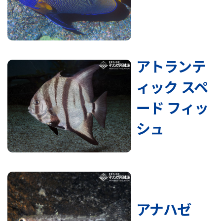
アトランテ
ィック スペ
ード フィッ
シュ
アナハゼ