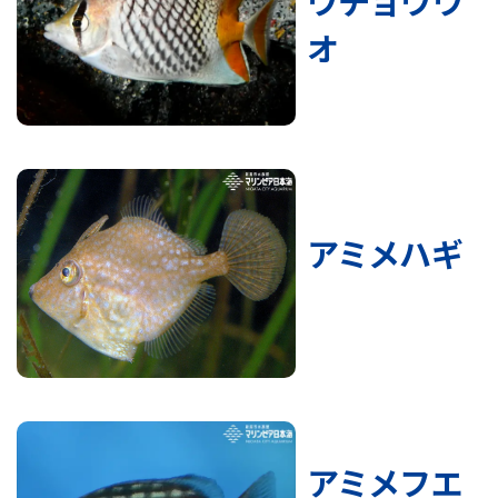
ウチョウウ
オ
アミメハギ
アミメフエ