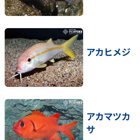
アカヒメジ
アカマツカ
サ