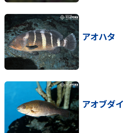
アオハタ
アオブダイ