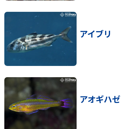
アイブリ
アオギハゼ