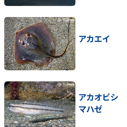
アカエイ
アカオビシ
マハゼ