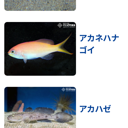
アカネハナ
ゴイ
アカハゼ