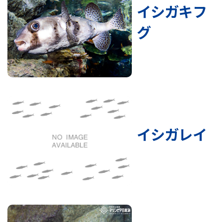
イシガキフ
グ
イシガレイ