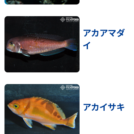
アカアマダ
イ
アカイサキ