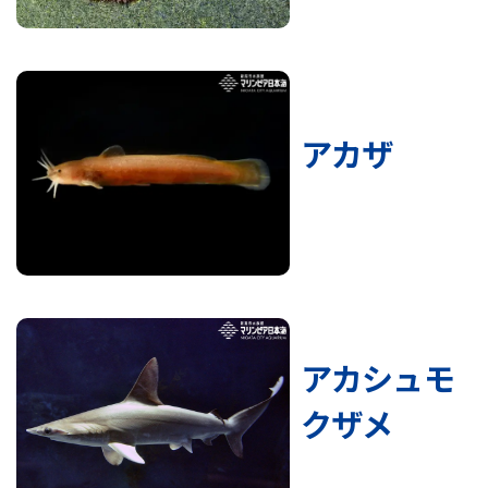
アカザ
アカシュモ
クザメ