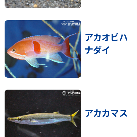
アカオビハ
ナダイ
アカカマス