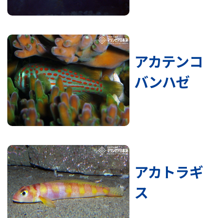
アカテンコ
バンハゼ
アカトラギ
ス