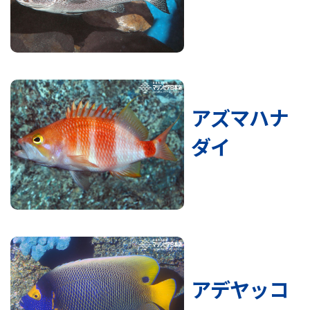
アズマハナ
ダイ
アデヤッコ