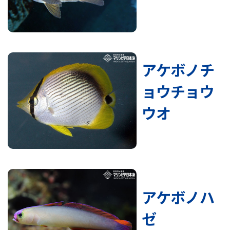
アケボノチ
ョウチョウ
ウオ
アケボノハ
ゼ