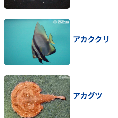
アカククリ
アカグツ