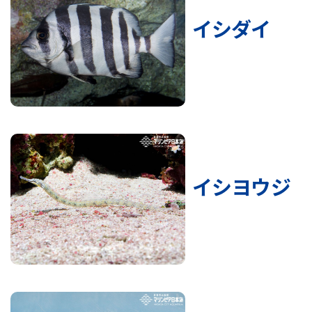
イシダイ
イシヨウジ