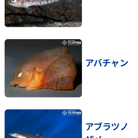
アバチャン
アブラツノ