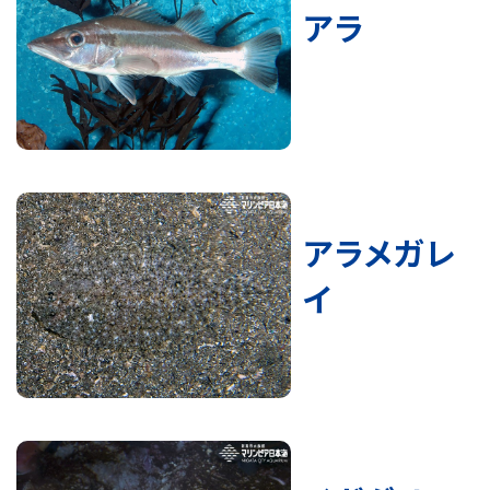
アラ
アラメガレ
イ