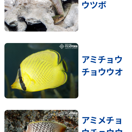
ウツボ
アミチョウ
チョウウオ
アミメチョ