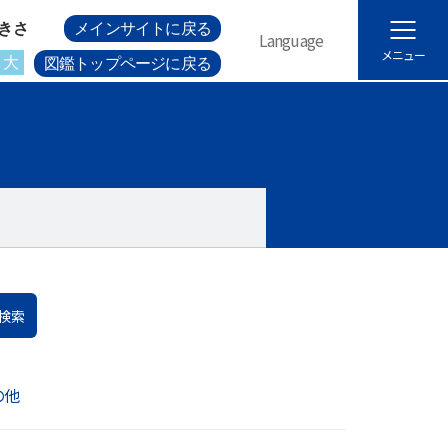
きさ
メインサイトに戻る
Language
メニュー
大
図鑑トップページに戻る
検索
の他