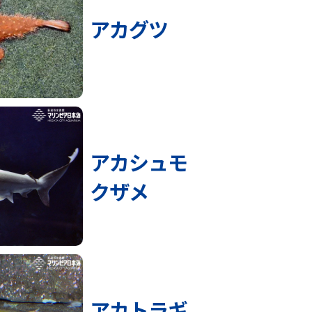
アカグツ
アカシュモ
クザメ
アカトラギ