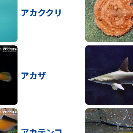
アカククリ
アカザ
アカテンコ