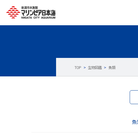
TOP
>
生物図鑑
>
魚類
魚