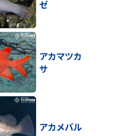
ゼ
アカマツカ
サ
アカメバル