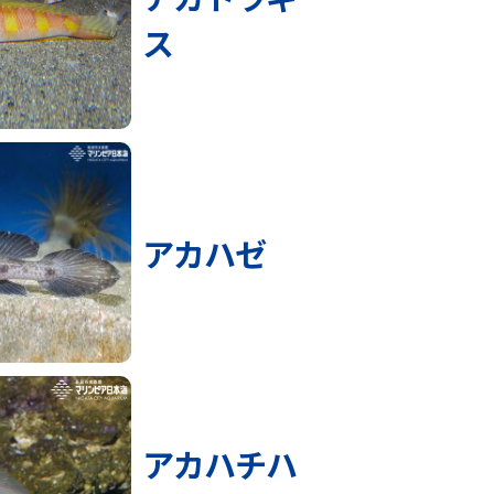
ス
アカハゼ
アカハチハ