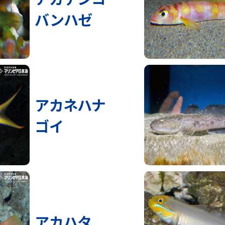
バンハゼ
アカネハナ
ゴイ
アカハタ