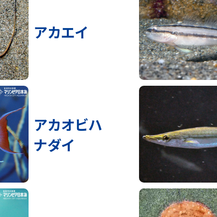
アカエイ
アカオビハ
ナダイ