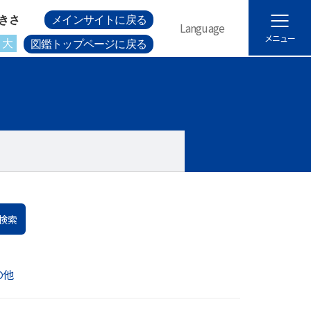
きさ
メインサイトに戻る
Language
メニュー
大
図鑑トップページに戻る
検索
の他