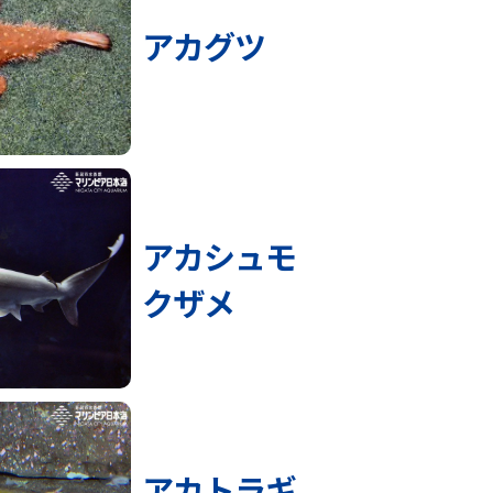
アカグツ
アカシュモ
クザメ
アカトラギ