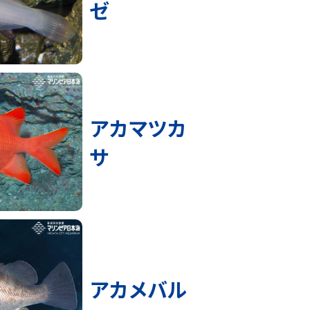
ゼ
アカマツカ
サ
アカメバル