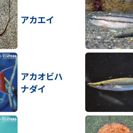
アカエイ
アカオビハ
ナダイ