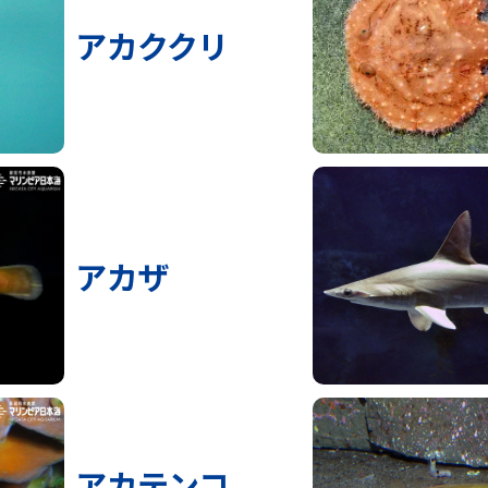
アカククリ
アカザ
アカテンコ