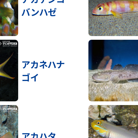
バンハゼ
アカネハナ
ゴイ
アカハタ