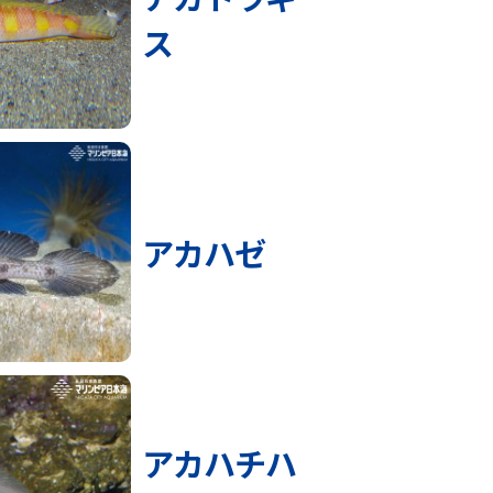
ス
アカハゼ
アカハチハ