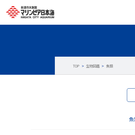
TOP
>
生物図鑑
>
魚類
魚