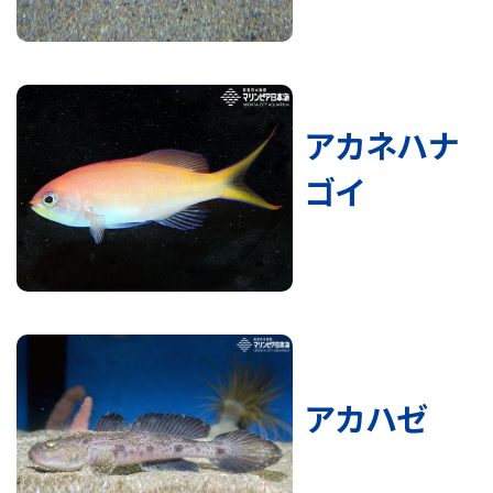
アカネハナ
ゴイ
アカハゼ