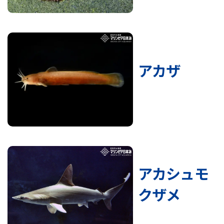
アカザ
アカシュモ
クザメ