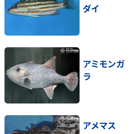
ダイ
アミモンガ
ラ
アメマス