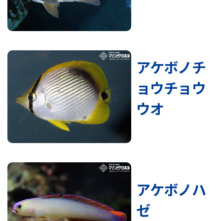
アケボノチ
ョウチョウ
ウオ
アケボノハ
ゼ