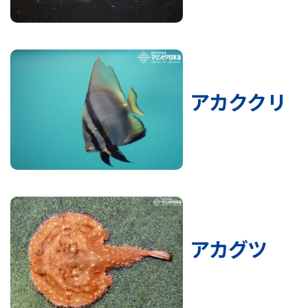
アカククリ
アカグツ