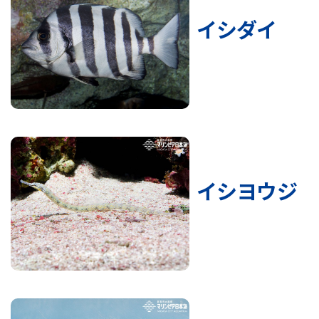
イシダイ
イシヨウジ