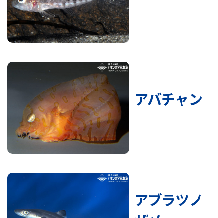
アバチャン
アブラツノ