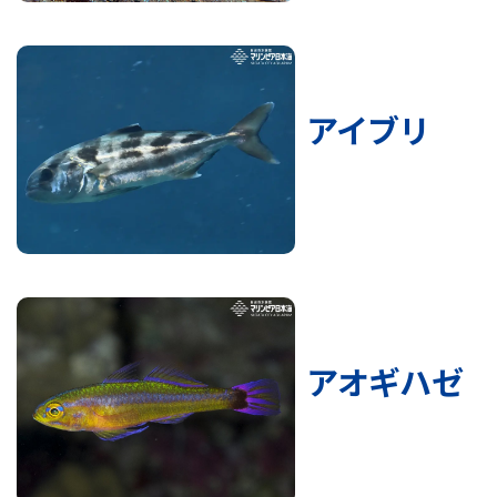
アイブリ
アオギハゼ