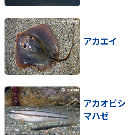
アカエイ
アカオビシ
マハゼ