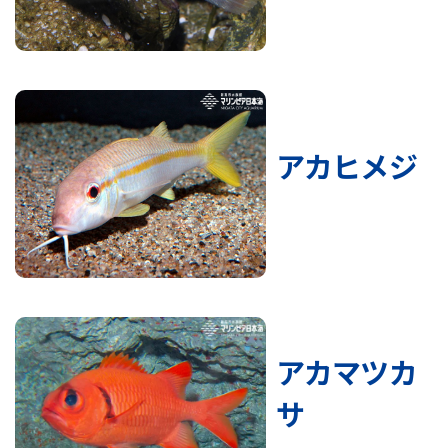
アカヒメジ
アカマツカ
サ