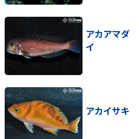
アカアマダ
イ
アカイサキ