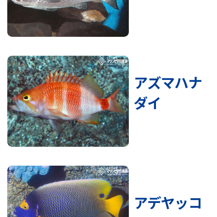
アズマハナ
ダイ
アデヤッコ