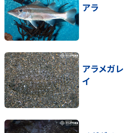
アラ
アラメガレ
イ