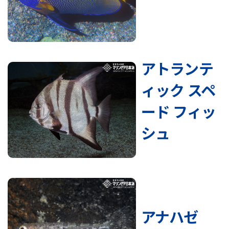
アトランテ
ィック スペ
ード フィッ
シュ
アナハゼ