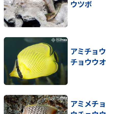
ウツボ
アミチョウ
チョウウオ
アミメチョ