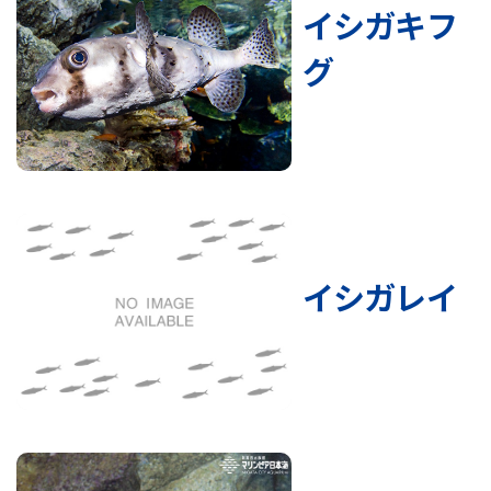
イシガキフ
グ
イシガレイ