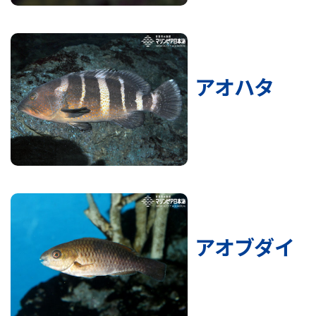
アオハタ
アオブダイ