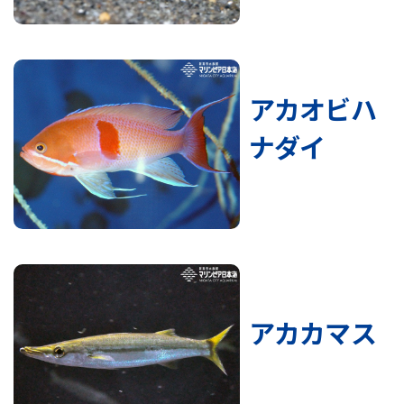
アカオビハ
ナダイ
アカカマス