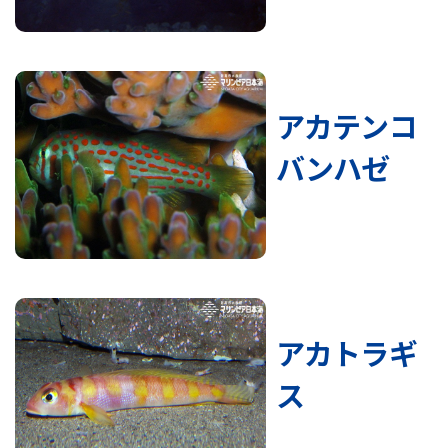
アカテンコ
バンハゼ
アカトラギ
ス