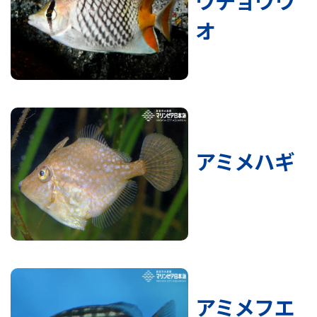
ウチョウウ
オ
アミメハギ
アミメフエ