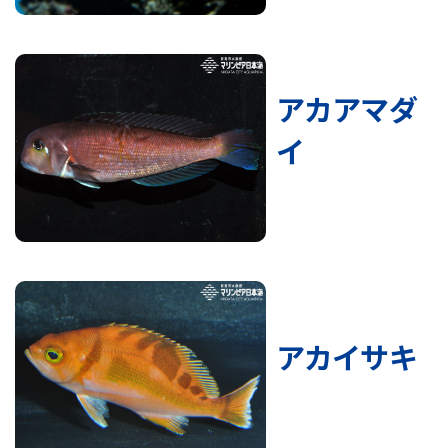
アカアマダ
イ
アカイサキ