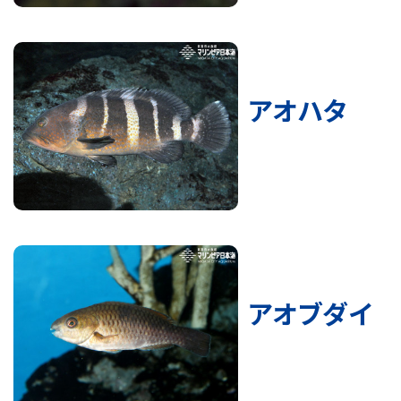
アオハタ
アオブダイ