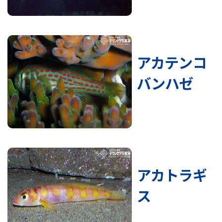
アカテンコ
バンハゼ
アカトラギ
ス