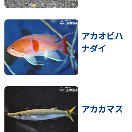
アカオビハ
ナダイ
アカカマス