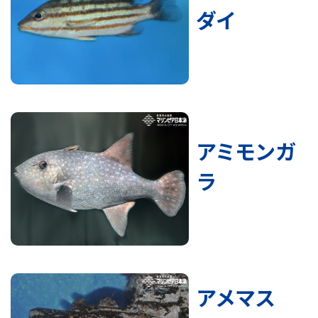
ダイ
アミモンガ
ラ
アメマス