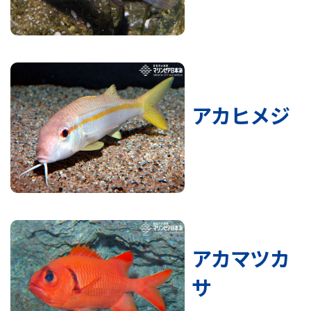
アカヒメジ
アカマツカ
サ