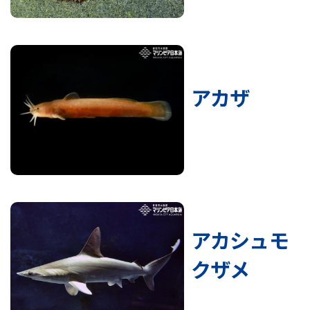
アカザ
アカシュモ
クザメ