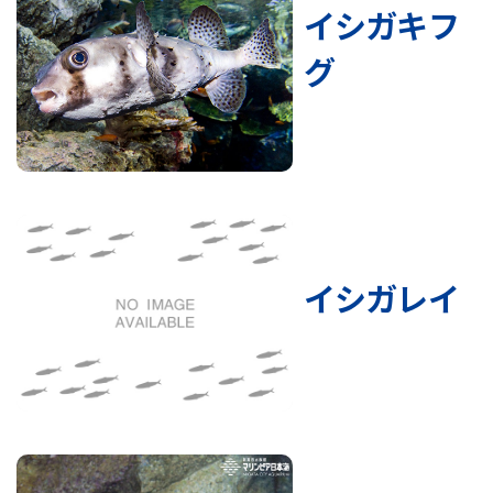
イシガキフ
グ
イシガレイ