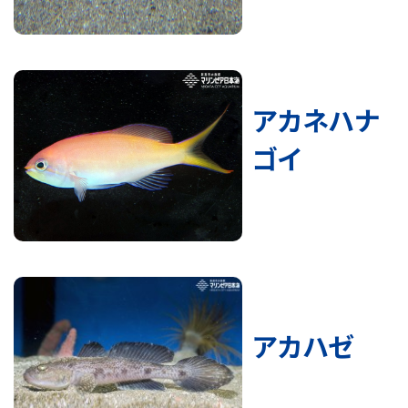
アカネハナ
ゴイ
アカハゼ