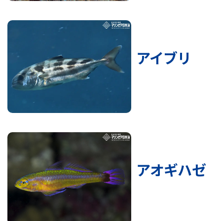
アイブリ
アオギハゼ