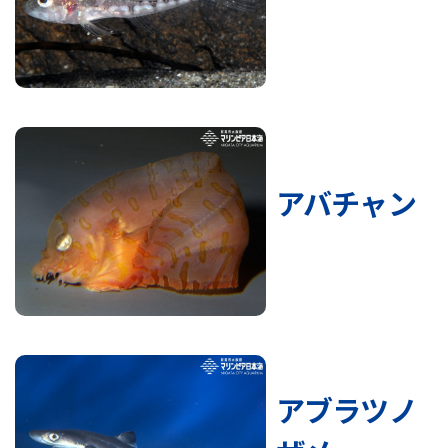
アバチャン
アブラツノ