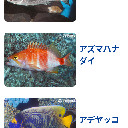
アズマハナ
ダイ
アデヤッコ