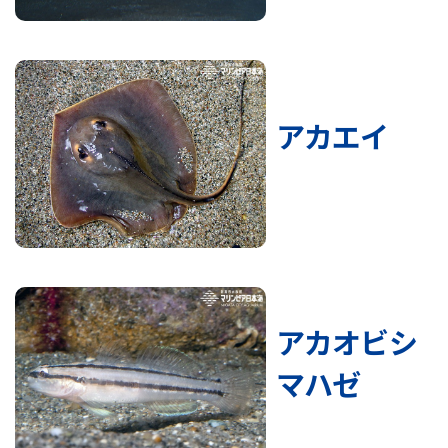
アカエイ
アカオビシ
マハゼ