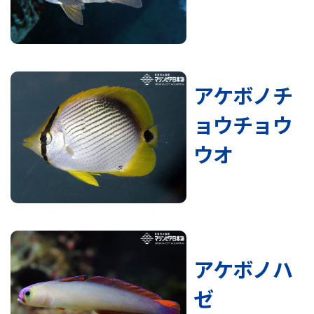
アケボノチ
ョウチョウ
ウオ
アケボノハ
ゼ