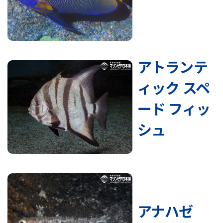
アトランテ
ィック スペ
ード フィッ
シュ
アナハゼ