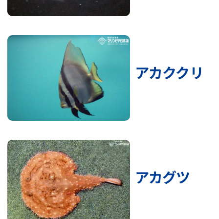
アカククリ
アカグツ