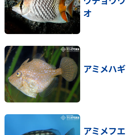
ウチョウウ
オ
アミメハギ
アミメフエ