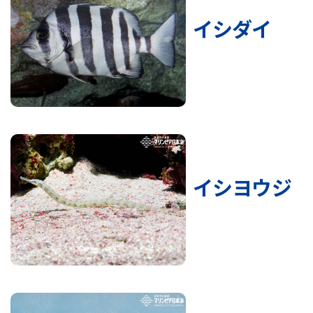
イシダイ
イシヨウジ