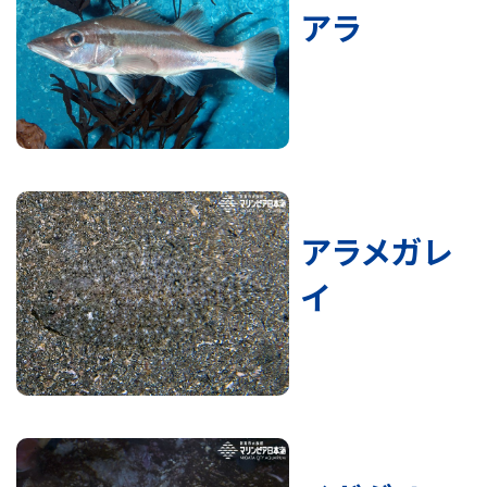
アラ
アラメガレ
イ