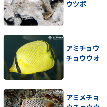
ウツボ
アミチョウ
チョウウオ
アミメチョ